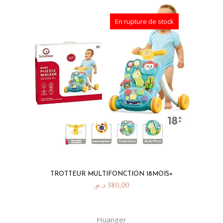
En rupture de stock
TROTTEUR MULTIFONCTION 18MOIS+
د.م.
380,00
Huanger