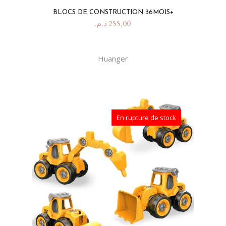
BLOCS DE CONSTRUCTION 36MOIS+
د.م.
255,00
Huanger
En rupture de stock