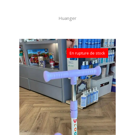
Huanger
En rupture de stock