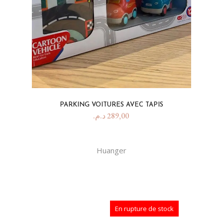
PARKING VOITURES AVEC TAPIS
د.م.
289,00
Huanger
En rupture de stock