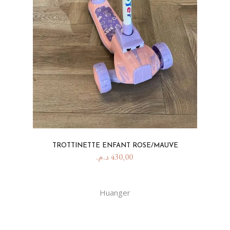
TROTTINETTE ENFANT ROSE/MAUVE
د.م.
430,00
Huanger