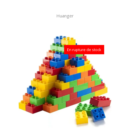
Huanger
En rupture de stock