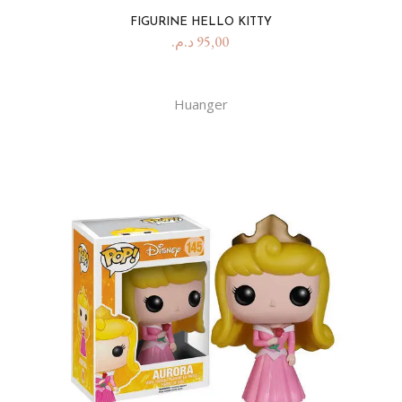
FIGURINE HELLO KITTY
د.م.
95,00
Huanger