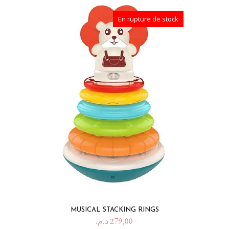
En rupture de stock
MUSICAL STACKING RINGS
د.م.
279,00