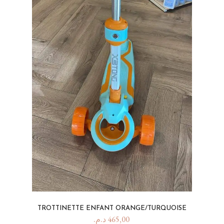
TROTTINETTE ENFANT ORANGE/TURQUOISE
د.م.
465,00