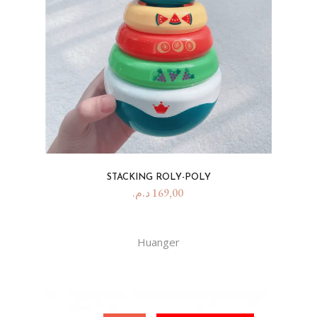
STACKING ROLY-POLY
د.م.
169,00
Huanger