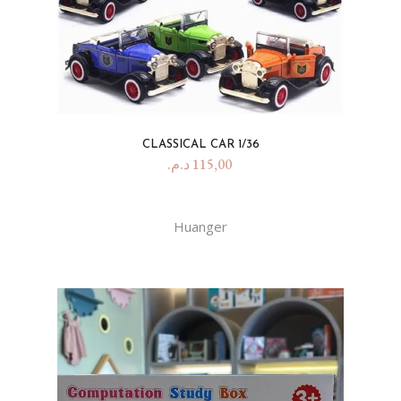
CLASSICAL CAR 1/36
د.م.
115,00
Huanger