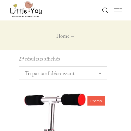
Home
29 résultats affichés
Tri par tarif décroissant
Promo