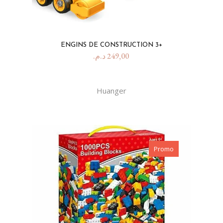
ENGINS DE CONSTRUCTION 3+
د.م.
249,00
Huanger
Promo