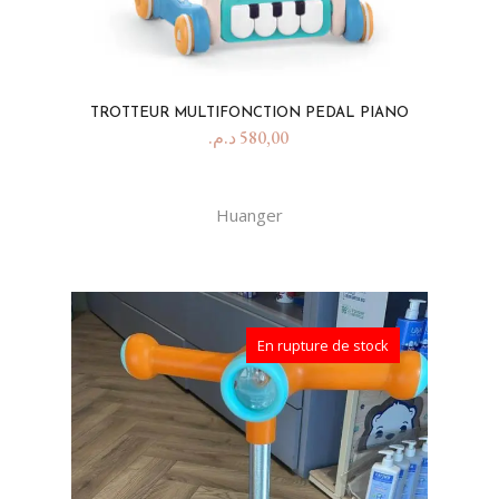
TROTTEUR MULTIFONCTION PEDAL PIANO
د.م.
580,00
Huanger
En rupture de stock