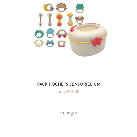
PACK HOCHETS SENSORIEL 0M
د.م.
289,00
Huanger