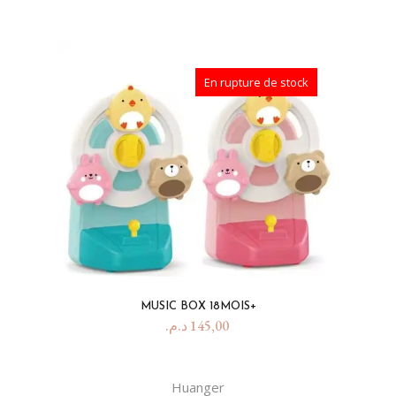
En rupture de stock
MUSIC BOX 18MOIS+
د.م.
145,00
Huanger