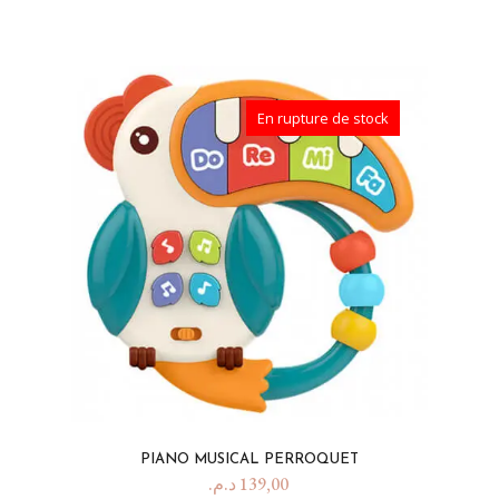
En rupture de stock
PIANO MUSICAL PERROQUET
د.م.
139,00