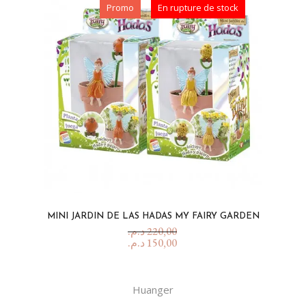
Promo
En rupture de stock
MINI JARDIN DE LAS HADAS MY FAIRY GARDEN
د.م.
220,00
د.م.
150,00
Huanger