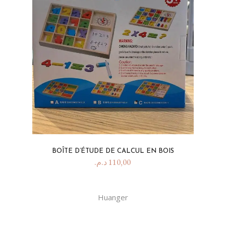
BOÎTE D’ÉTUDE DE CALCUL EN BOIS
د.م.
110,00
Huanger