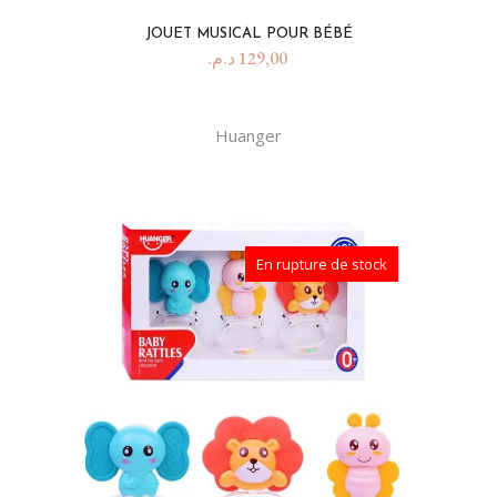
JOUET MUSICAL POUR BÉBÉ
د.م.
129,00
Huanger
En rupture de stock