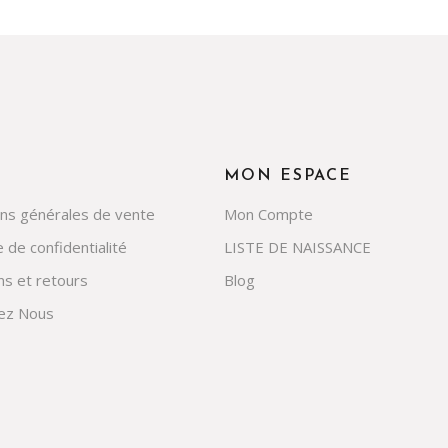
MON ESPACE
ons générales de vente
Mon Compte
e de confidentialité
LISTE DE NAISSANCE
ns et retours
Blog
ez Nous