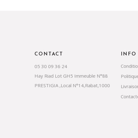
CONTACT
INFO
Conditi
05 30 09 36 24
Hay Riad Lot GH5 Immeuble N°88
Politiqu
PRESTIGIA ,Local N°14,Rabat,1000
Livraiso
Contact