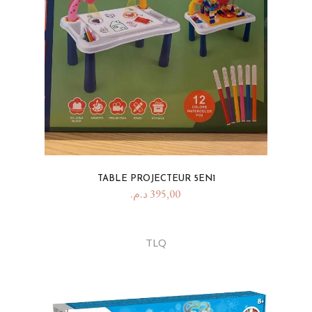
TABLE PROJECTEUR 5EN1
د.م.
395,00
TLQ