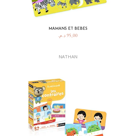
MAMANS ET BEBES
د.م.
95,00
NATHAN