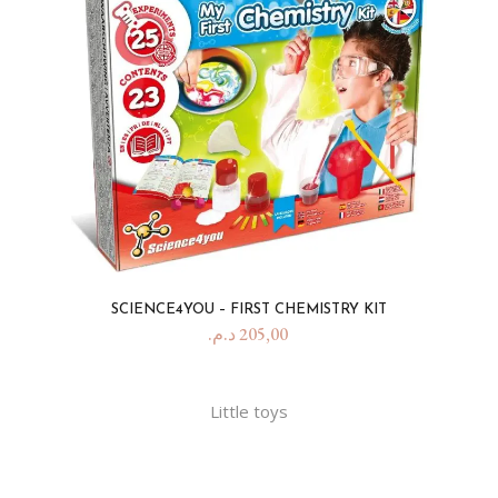
SCIENCE4YOU – FIRST CHEMISTRY KIT
د.م.
205,00
Little toys