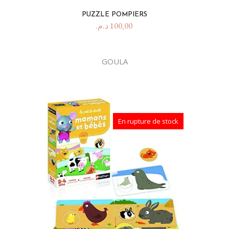
PUZZLE POMPIERS
د.م.
100,00
GOULA
En rupture de stock