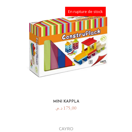
En rupture de stock
MINI KAPPLA
د.م.
175,00
CAYRO