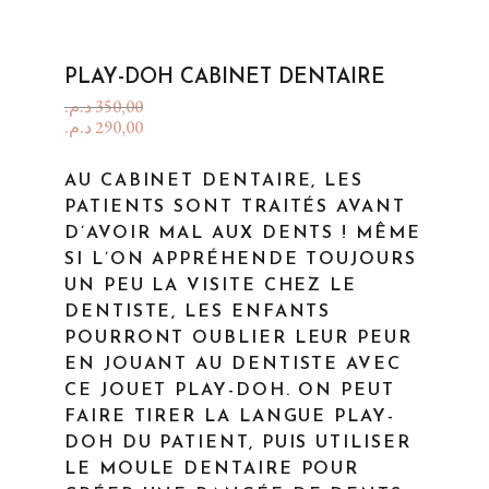
PLAY-DOH CABINET DENTAIRE
د.م.
350,00
د.م.
290,00
AU CABINET DENTAIRE, LES
PATIENTS SONT TRAITÉS AVANT
D’AVOIR MAL AUX DENTS ! MÊME
SI L’ON APPRÉHENDE TOUJOURS
UN PEU LA VISITE CHEZ LE
DENTISTE, LES ENFANTS
POURRONT OUBLIER LEUR PEUR
EN JOUANT AU DENTISTE AVEC
CE JOUET PLAY-DOH. ON PEUT
FAIRE TIRER LA LANGUE PLAY-
DOH DU PATIENT, PUIS UTILISER
LE MOULE DENTAIRE POUR