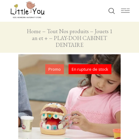
Home
Tout Nos produits
Jouets 1
an et +
PLAY-DOH CABINET
DENTAIRE
Promo
En rupture de stock