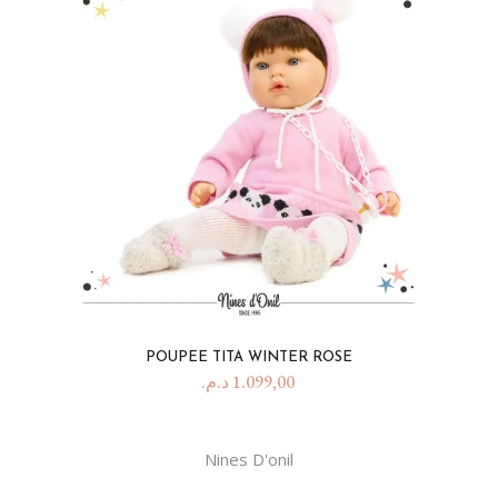
POUPEE TITA WINTER ROSE
د.م.
1.099,00
Nines D'onil