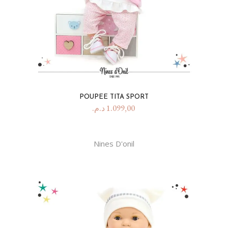
POUPEE TITA SPORT
د.م.
1.099,00
Nines D'onil