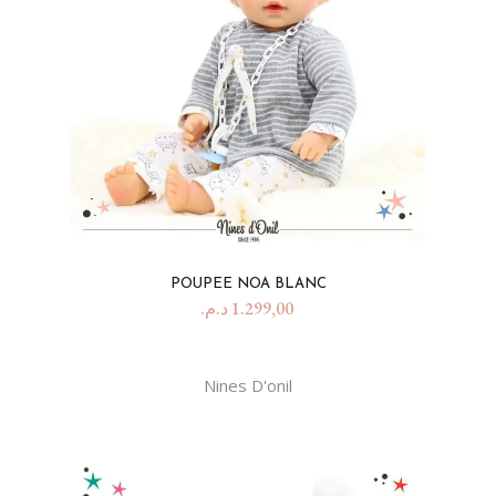
POUPEE NOA BLANC
د.م.
1.299,00
Nines D'onil