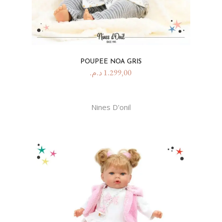
POUPEE NOA GRIS
د.م.
1.299,00
Nines D'onil