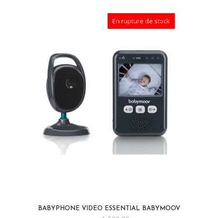
En rupture de stock
BABYPHONE VIDEO ESSENTIAL BABYMOOV