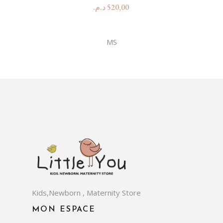
د.م.
520,00
MS
Kids,Newborn , Maternity Store
MON ESPACE