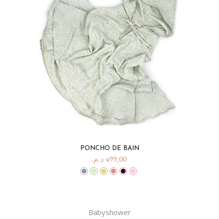
PONCHO DE BAIN
د.م.
499,00
Babyshower