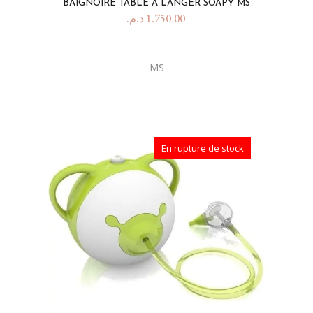
BAIGNOIRE TABLE A LANGER SOAPY MS
د.م.
1.750,00
MS
En rupture de stock