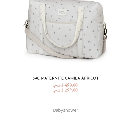
SAC MATERNITE CAMILA APRICOT
د.م.
1.450,00
د.م.
1.299,00
Babyshower