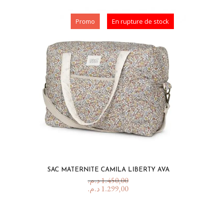
Promo
En rupture de stock
SAC MATERNITE CAMILA LIBERTY AVA
د.م.
1.450,00
د.م.
1.299,00