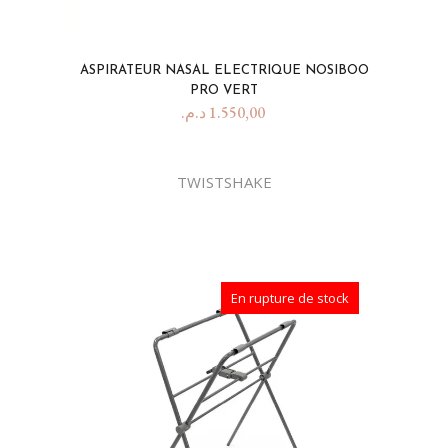
ASPIRATEUR NASAL ELECTRIQUE NOSIBOO
PRO VERT
د.م.
1.550,00
TWISTSHAKE
En rupture de stock