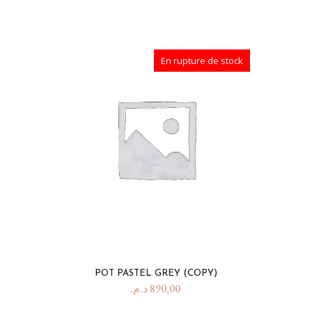
En rupture de stock
POT PASTEL GREY (COPY)
د.م.
890,00