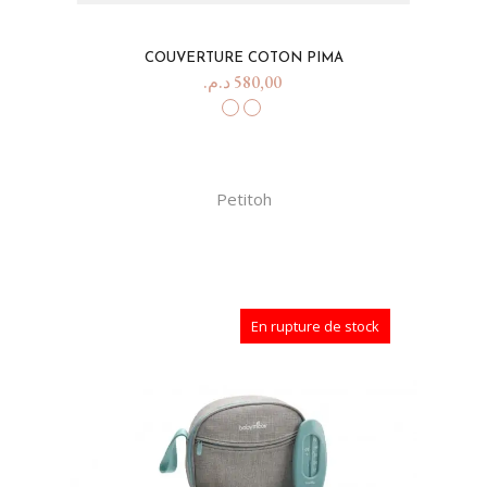
COUVERTURE COTON PIMA
د.م.
580,00
Petitoh
En rupture de stock