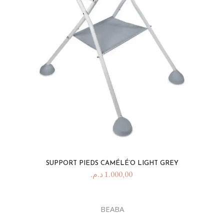
SUPPORT PIEDS CAMÉLÉ’O LIGHT GREY
د.م.
1.000,00
BEABA