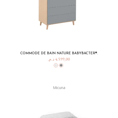
COMMODE DE BAIN NATURE BABYBACTER®.
د.م.
4.599,00
Micuna