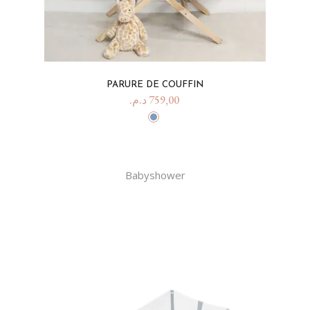
PARURE DE COUFFIN
د.م.
759,00
Babyshower