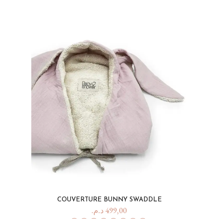
COUVERTURE BUNNY SWADDLE
د.م.
499,00