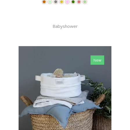
Babyshower
New