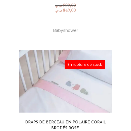
د.م.
999,00
د.م.
849,00
Babyshower
En rupture de stock
DRAPS DE BERCEAU EN POLAIRE CORAIL
BRODÉS ROSE.