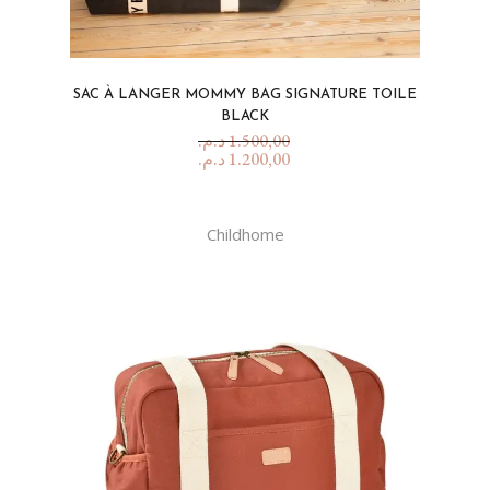
SAC À LANGER MOMMY BAG SIGNATURE TOILE
BLACK
د.م.
1.500,00
د.م.
1.200,00
Childhome