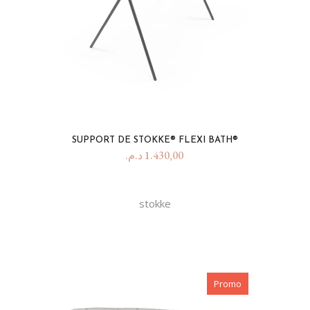
SUPPORT DE STOKKE® FLEXI BATH®
د.م.
1.430,00
stokke
Promo