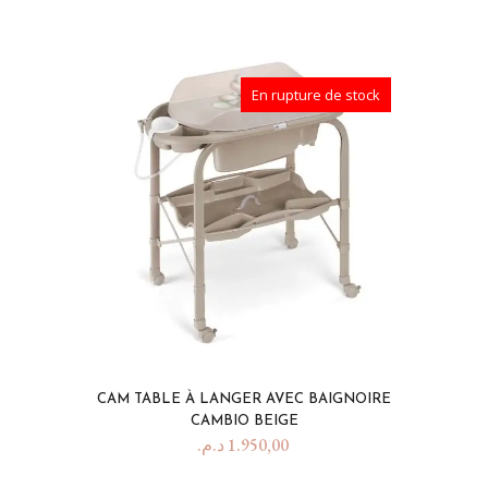
En rupture de stock
CAM TABLE À LANGER AVEC BAIGNOIRE
CAMBIO BEIGE
د.م.
1.950,00