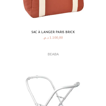
SAC À LANGER PARIS BRICK
د.م.
1.100,00
BEABA