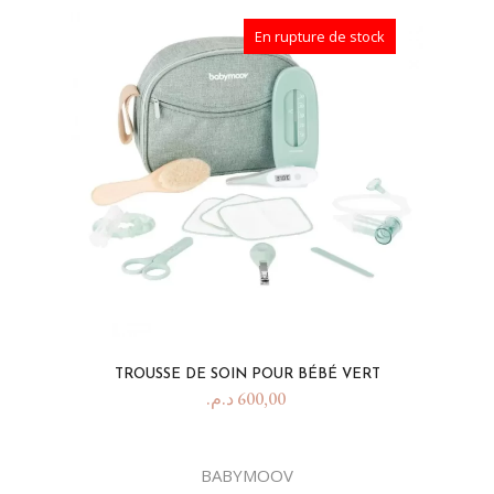
En rupture de stock
TROUSSE DE SOIN POUR BÉBÉ VERT
د.م.
600,00
BABYMOOV