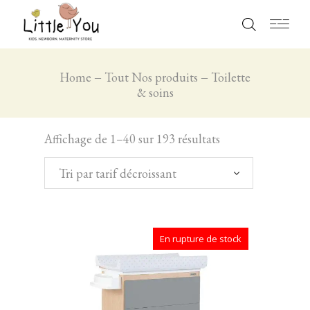
Home
Tout Nos produits
Toilette
& soins
Affichage de 1–40 sur 193 résultats
Tri par tarif décroissant
En rupture de stock