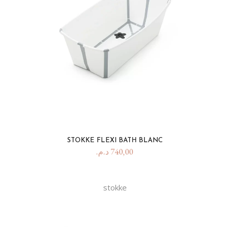
STOKKE FLEXI BATH BLANC
د.م.
740,00
stokke