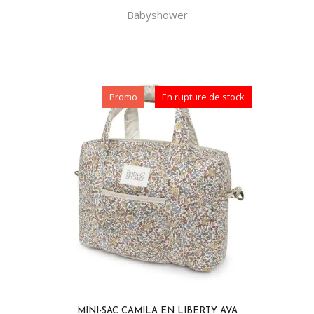
Babyshower
Promo
En rupture de stock
MINI-SAC CAMILA EN LIBERTY AVA