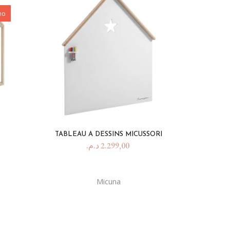
mo
TABLEAU A DESSINS MICUSSORI
د.م.
2.299,00
Micuna