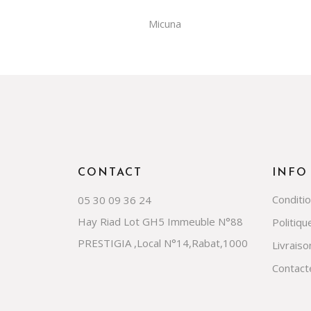
Micuna
CONTACT
INFO
Conditi
05 30 09 36 24
Hay Riad Lot GH5 Immeuble N°88
Politiqu
PRESTIGIA ,Local N°14,Rabat,1000
Livraiso
Contact