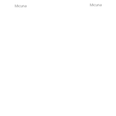
Micuna
Micuna