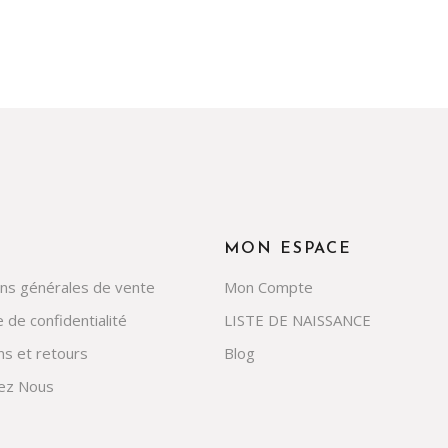
MON ESPACE
ons générales de vente
Mon Compte
e de confidentialité
LISTE DE NAISSANCE
ns et retours
Blog
ez Nous