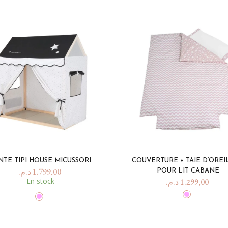
NTE TIPI HOUSE MICUSSORI
COUVERTURE + TAIE D’OREI
د.م.
1.799,00
POUR LIT CABANE
En stock
د.م.
1.299,00