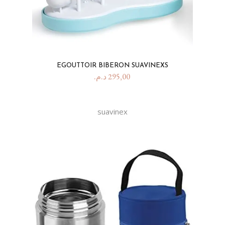
EGOUTTOIR BIBERON SUAVINEXS
د.م.
295,00
suavinex