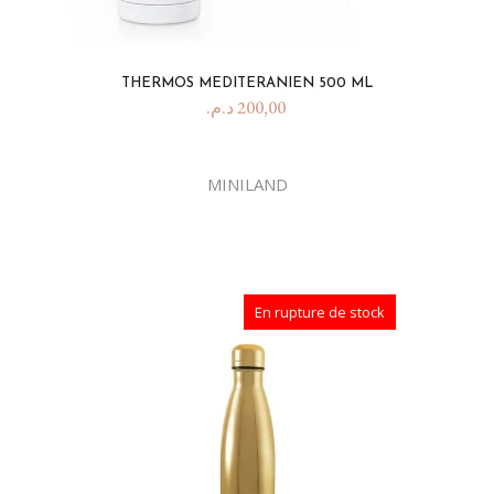
THERMOS MEDITERANIEN 500 ML
د.م.
200,00
MINILAND
En rupture de stock