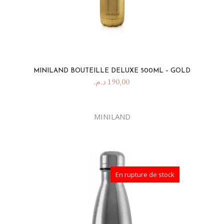
MINILAND BOUTEILLE DELUXE 500ML – GOLD
د.م.
190,00
MINILAND
En rupture de stock