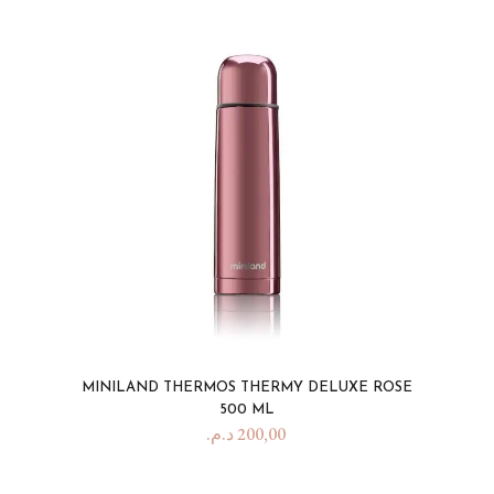
MINILAND THERMOS THERMY DELUXE ROSE
500 ML
د.م.
200,00