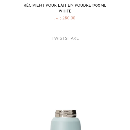
RÉCIPIENT POUR LAIT EN POUDRE 1700ML
WHITE
د.م.
280,00
TWISTSHAKE