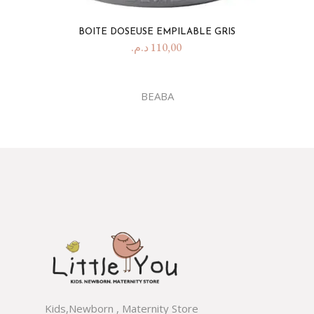
BOITE DOSEUSE EMPILABLE GRIS
د.م.
110,00
BEABA
Kids,Newborn , Maternity Store