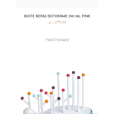
BOITE REPAS ISOTHERME 350 ML PINK
د.م.
299,00
TWISTSHAKE