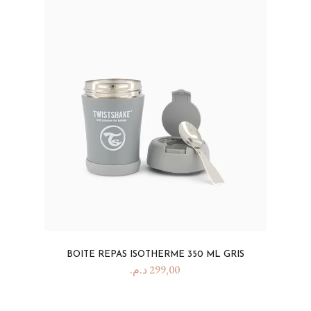
BOITE REPAS ISOTHERME 350 ML GRIS
د.م.
299,00