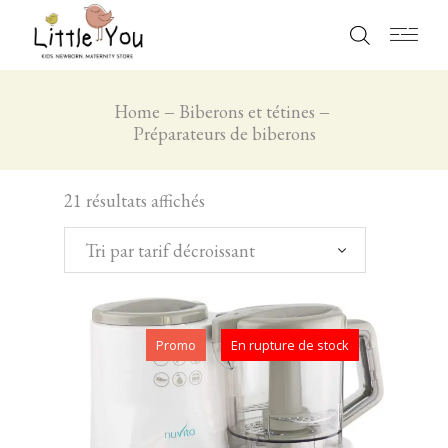
Home
Biberons et tétines
Préparateurs de biberons
21 résultats affichés
Tri par tarif décroissant
Promo
En rupture de stock