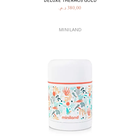
DELUXE THERMOS GOLD
د.م.
380,00
MINILAND