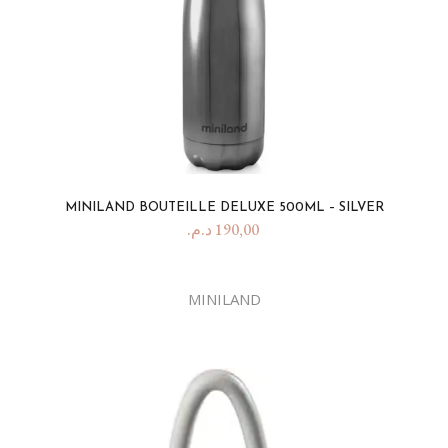
MINILAND BOUTEILLE DELUXE 500ML – SILVER
د.م.
190,00
MINILAND