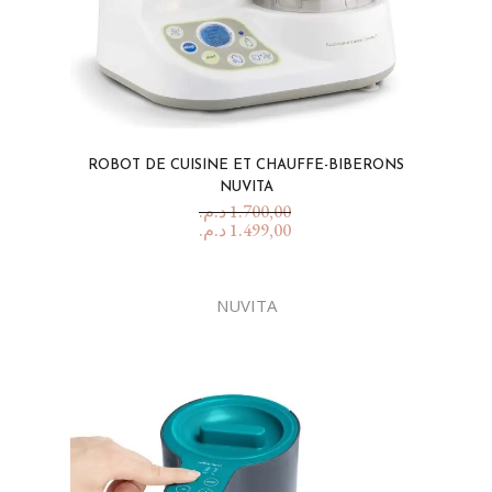
ROBOT DE CUISINE ET CHAUFFE-BIBERONS
NUVITA
د.م.
1.700,00
د.م.
1.499,00
NUVITA