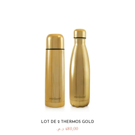
LOT DE 2 THERMOS GOLD
د.م.
480,00