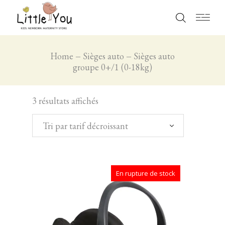
Home
Sièges auto
Sièges auto
groupe 0+/1 (0-18kg)
3 résultats affichés
Tri par tarif décroissant
En rupture de stock