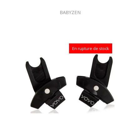
BABYZEN
En rupture de stock