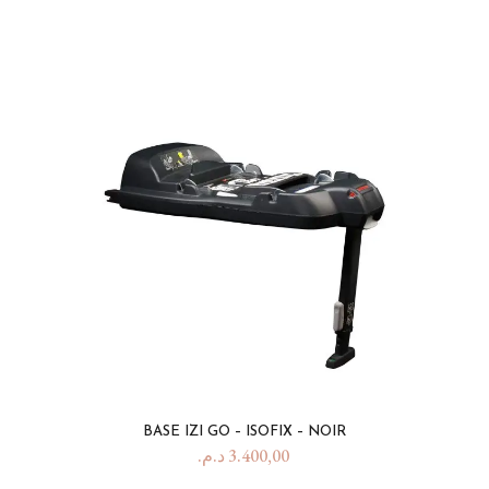
BASE IZI GO – ISOFIX – NOIR
د.م.
3.400,00