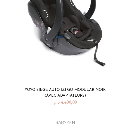
YOYO SIÈGE AUTO IZI GO MODULAR NOIR
(AVEC ADAPTATEURS)
د.م.
4.400,00
BABYZEN