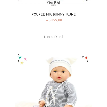
POUPEE MIA BUNNY JAUNE
د.م.
899,00
Nines D'onil