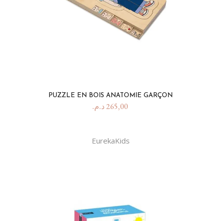
PUZZLE EN BOIS ANATOMIE GARÇON
د.م.
265,00
EurekaKids