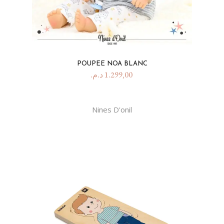
POUPEE NOA BLANC
د.م.
1.299,00
Nines D'onil