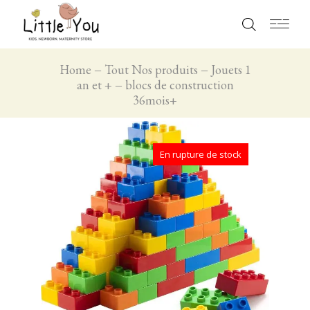
Home
Tout Nos produits
Jouets 1
an et +
blocs de construction
36mois+
En rupture de stock