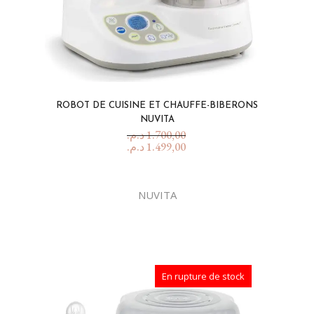
ROBOT DE CUISINE ET CHAUFFE-BIBERONS
NUVITA
د.م.
1.700,00
د.م.
1.499,00
NUVITA
En rupture de stock