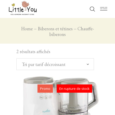
Home
Biberons et tétines
Chauffe-
biberons
2 résultats affichés
Tri par tarif décroissant
Promo
En rupture de stock