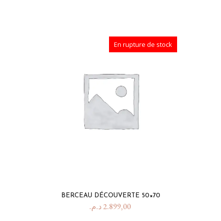
En rupture de stock
BERCEAU DÉCOUVERTE 50×70
د.م.
2.899,00