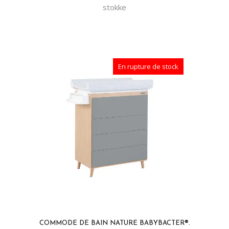
stokke
En rupture de stock
COMMODE DE BAIN NATURE BABYBACTER®.