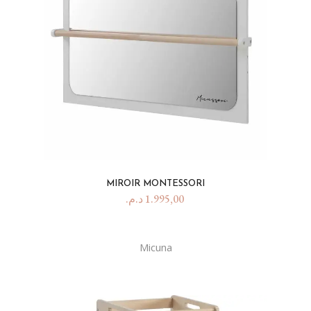
MIROIR MONTESSORI
د.م.
1.995,00
Micuna