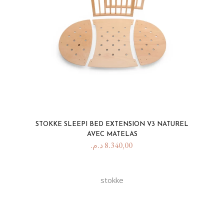
STOKKE SLEEPI BED EXTENSION V3 NATUREL
AVEC MATELAS
د.م.
8.340,00
stokke