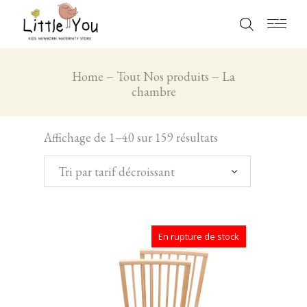
Home
Tout Nos produits
La
chambre
Affichage de 1–40 sur 159 résultats
Tri par tarif décroissant
En rupture de stock