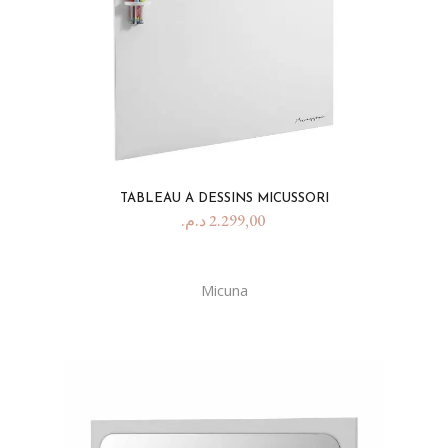
TABLEAU A DESSINS MICUSSORI
د.م.
2.299,00
Micuna