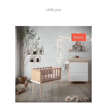
Little you
Promo