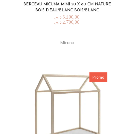
BERCEAU MICUNA MINI 50 X 80 CM NATURE
BOIS D’EAU/BLANC BOIS/BLANC
د.م.
3.200,00
د.م.
2.700,00
Micuna
Promo