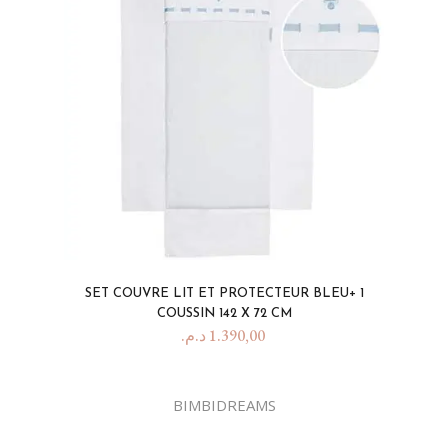
SET COUVRE LIT ET PROTECTEUR BLEU+ 1
COUSSIN 142 X 72 CM
د.م.
1.390,00
BIMBIDREAMS