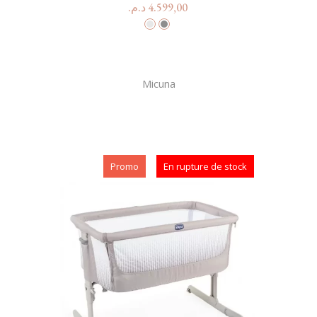
د.م.
4.599,00
Micuna
Promo
En rupture de stock