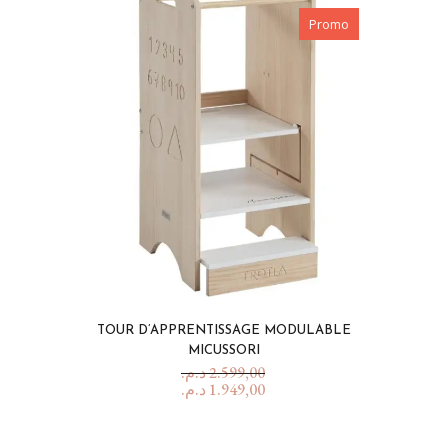
Promo
TOUR D’APPRENTISSAGE MODULABLE
MICUSSORI
د.م.
2.599,00
د.م.
1.949,00