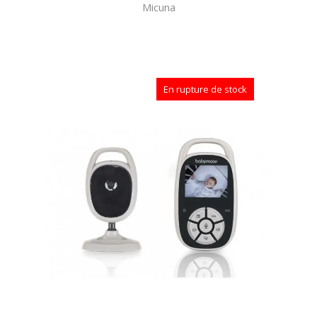
Micuna
En rupture de stock