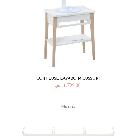
COIFFEUSE LAVABO MICUSSORI
د.م.
1.799,00
Micuna