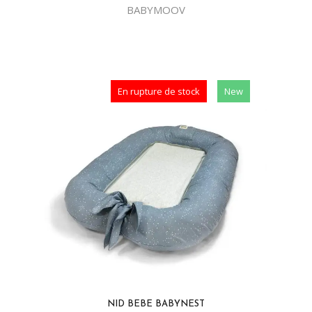
BABYMOOV
En rupture de stock
New
NID BEBE BABYNEST