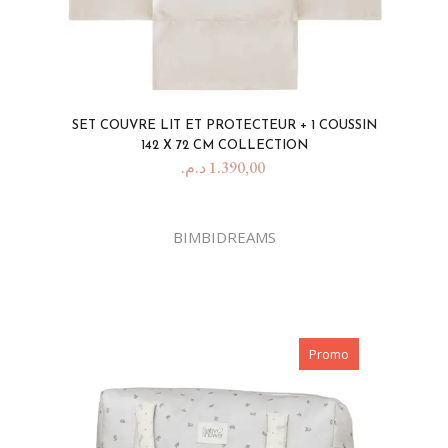
SET COUVRE LIT ET PROTECTEUR + 1 COUSSIN
142 X 72 CM COLLECTION
د.م.
1.390,00
BIMBIDREAMS
Promo