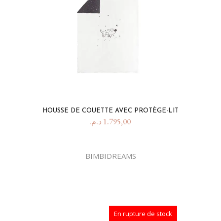
HOUSSE DE COUETTE AVEC PROTÈGE-LIT
د.م.
1.795,00
BIMBIDREAMS
En rupture de stock