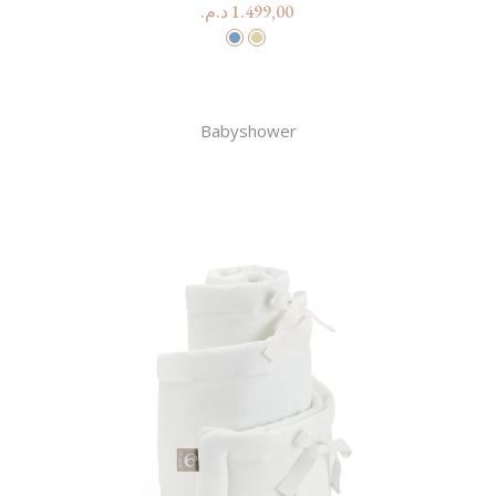
د.م.
1.499,00
Babyshower