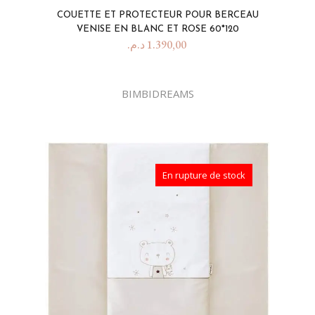
COUETTE ET PROTECTEUR POUR BERCEAU
VENISE EN BLANC ET ROSE 60*120
د.م.
1.390,00
BIMBIDREAMS
En rupture de stock