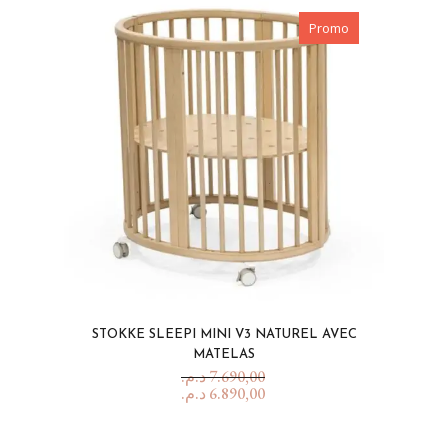
Promo
STOKKE SLEEPI MINI V3 NATUREL AVEC
MATELAS
د.م.
7.690,00
د.م.
6.890,00