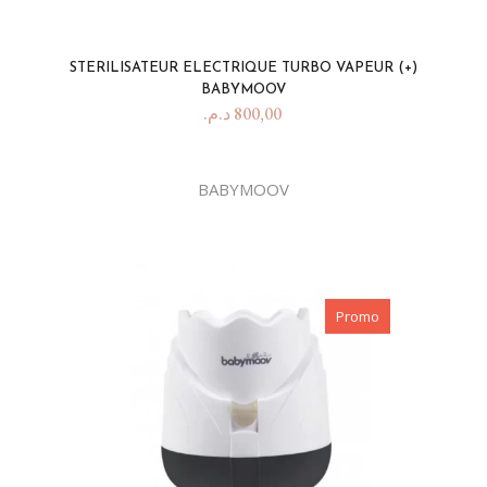
STERILISATEUR ELECTRIQUE TURBO VAPEUR (+)
BABYMOOV
د.م.
800,00
BABYMOOV
Promo