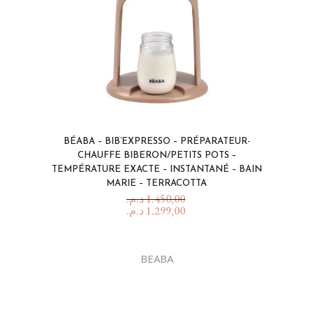
BÉABA – BIB’EXPRESSO – PRÉPARATEUR-
CHAUFFE BIBERON/PETITS POTS –
TEMPÉRATURE EXACTE – INSTANTANÉ – BAIN
MARIE – TERRACOTTA
د.م.
1.450,00
د.م.
1.299,00
BEABA