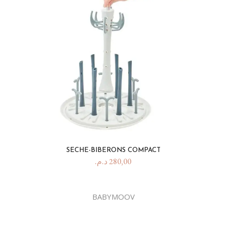
SECHE-BIBERONS COMPACT
د.م.
280,00
BABYMOOV