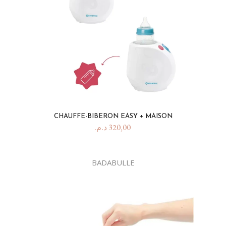
CHAUFFE-BIBERON EASY + MAISON
د.م.
320,00
BADABULLE