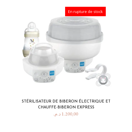
En rupture de stock
STÉRILISATEUR DE BIBERON ÉLECTRIQUE ET
CHAUFFE-BIBERON EXPRESS
د.م.
1.200,00