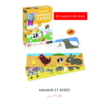
En rupture de stock
MAMANS ET BEBES
د.م.
95,00