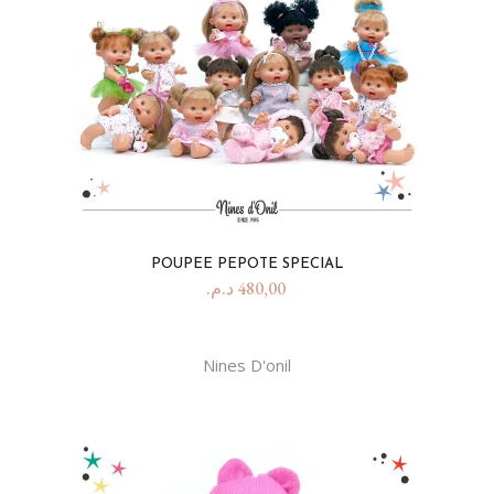
POUPEE PEPOTE SPECIAL
د.م.
480,00
Nines D'onil