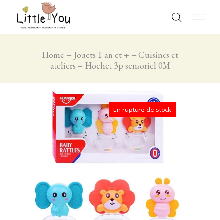
Home
Jouets 1 an et +
Cuisines et
ateliers
Hochet 3p sensoriel 0M
En rupture de stock