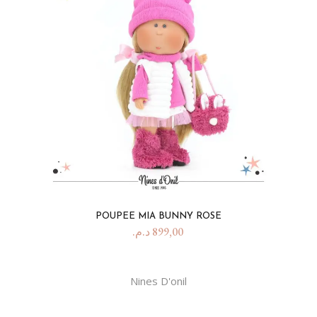
POUPEE MIA BUNNY ROSE
د.م.
899,00
Nines D'onil