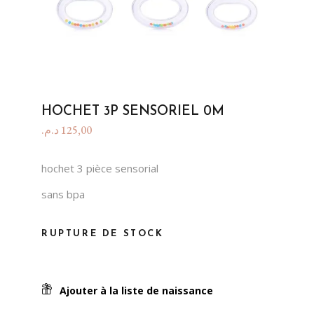
HOCHET 3P SENSORIEL 0M
د.م.
125,00
hochet 3 pièce sensorial
sans bpa
RUPTURE DE STOCK
Ajouter à la liste de naissance