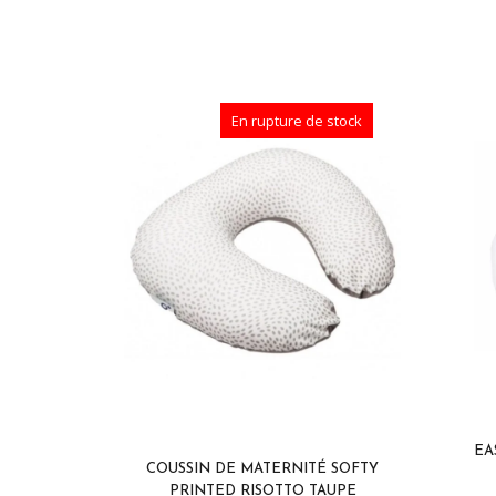
En rupture de stock
EA
COUSSIN DE MATERNITÉ SOFTY
PRINTED RISOTTO TAUPE