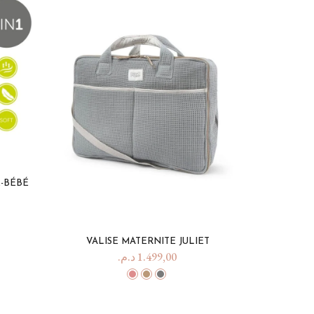
E-BÉBÉ
VALISE MATERNITE JULIET
د.م.
1.499,00