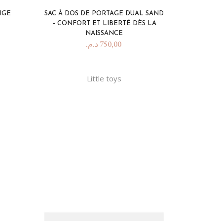
IGE
SAC À DOS DE PORTAGE DUAL SAND
– CONFORT ET LIBERTÉ DÈS LA
NAISSANCE
د.م.
750,00
Little toys