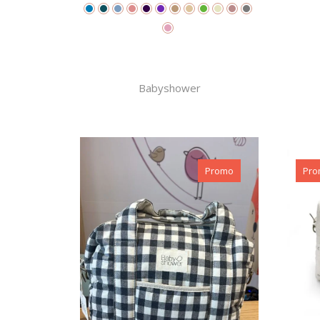
Babyshower
Promo
Pro