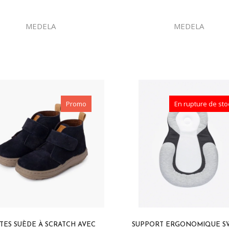
MEDELA
MEDELA
Promo
En rupture de sto
TES SUÈDE À SCRATCH AVEC
SUPPORT ERGONOMIQUE S