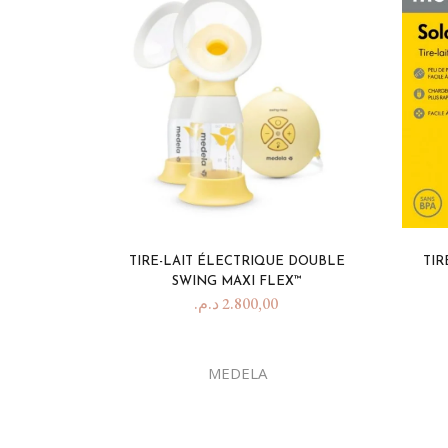
Happy 1 Year List
TIRE-LAIT ÉLECTRIQUE DOUBLE
TIR
SWING MAXI FLEX™
د.م.
2.800,00
MEDELA