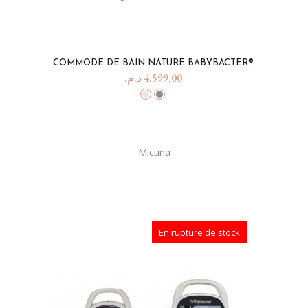
COMMODE DE BAIN NATURE BABYBACTER®.
د.م.
4.599,00
Micuna
En rupture de stock