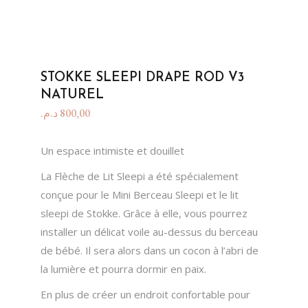
STOKKE SLEEPI DRAPE ROD V3
NATUREL
د.م.
800,00
Un espace intimiste et douillet
La Flèche de Lit Sleepi a été spécialement
conçue pour le Mini Berceau Sleepi et le lit
sleepi de Stokke. Grâce à elle, vous pourrez
installer un délicat voile au-dessus du berceau
de bébé. Il sera alors dans un cocon à l’abri de
la lumière et pourra dormir en paix.
En plus de créer un endroit confortable pour