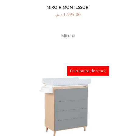
MIROIR MONTESSORI
د.م.
1.995,00
Micuna
En rupture de stock