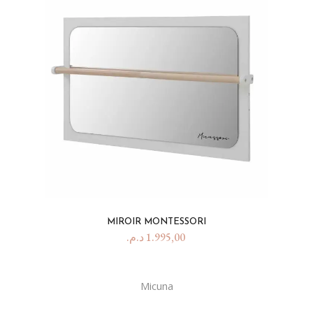
MIROIR MONTESSORI
د.م.
1.995,00
Micuna