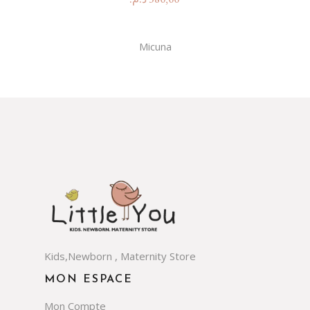
Micuna
Kids,Newborn , Maternity Store
MON ESPACE
Mon Compte