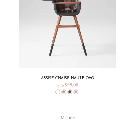
ASSISE CHAISE HAUTE OVO
د.م.
599,00
Micuna