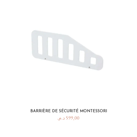
BARRIÈRE DE SÉCURITÉ MONTESSORI
د.م.
599,00