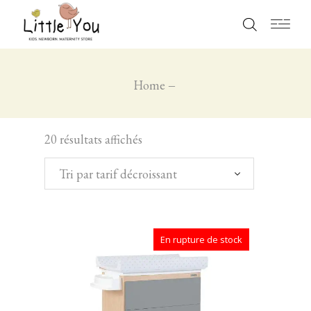
Home
20 résultats affichés
Tri par tarif décroissant
En rupture de stock