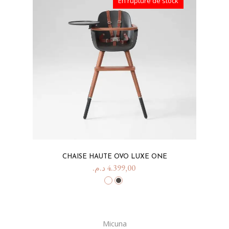
En rupture de stock
CHAISE HAUTE OVO LUXE ONE
د.م.
4.399,00
Micuna