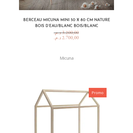
BERCEAU MICUNA MINI 50 X 80 CM NATURE
BOIS D’EAU/BLANC BOIS/BLANC
د.م.
3.200,00
د.م.
2.700,00
Micuna
Promo