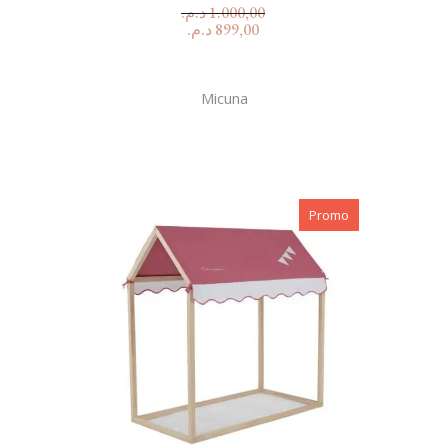
د.م.
1.000,00
د.م.
899,00
Micuna
Promo