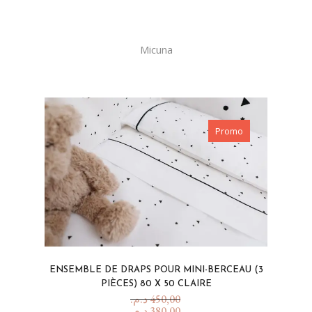
Micuna
Promo
ENSEMBLE DE DRAPS POUR MINI-BERCEAU (3
PIÈCES) 80 X 50 CLAIRE
د.م.
450,00
د.م.
380,00