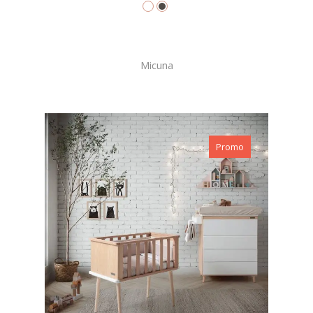
Micuna
Promo