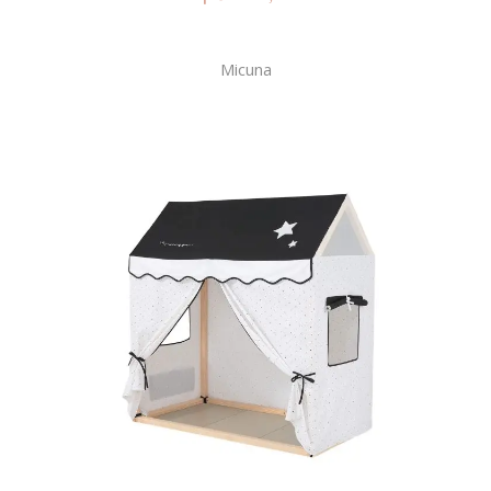
Micuna