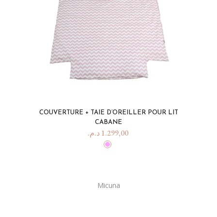
COUVERTURE + TAIE D’OREILLER POUR LIT
CABANE
د.م.
1.299,00
Micuna