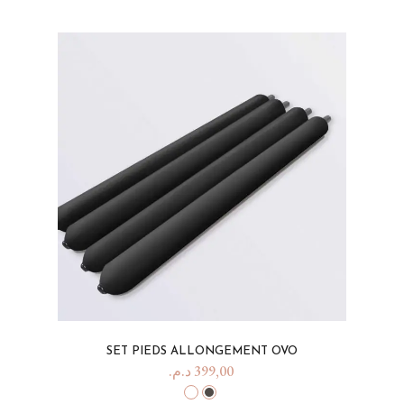
SET PIEDS ALLONGEMENT OVO
د.م.
399,00