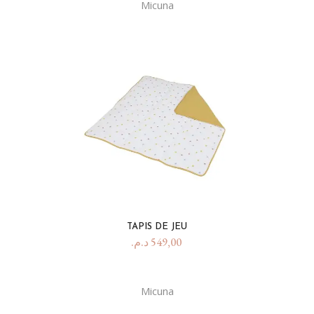
Micuna
TAPIS DE JEU
د.م.
549,00
Micuna