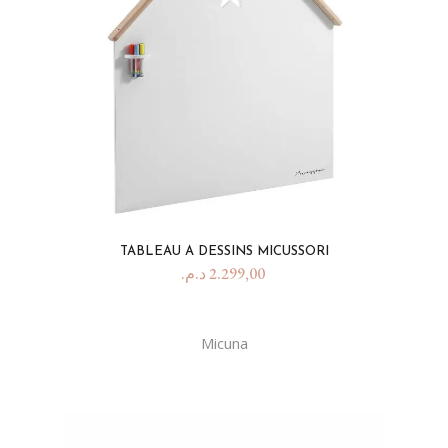
TABLEAU A DESSINS MICUSSORI
د.م.
2.299,00
Micuna