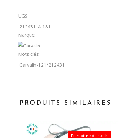
UGS :
212431-A-181
Marque:
Mots clés:
Garvalin-121/212431
PRODUITS SIMILAIRES
En rupture de stock