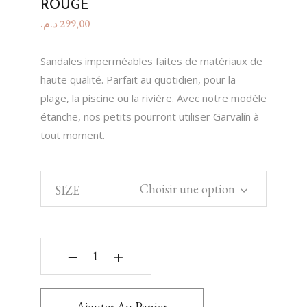
ROUGE
د.م.
299,00
Sandales imperméables faites de matériaux de
haute qualité. Parfait au quotidien, pour la
plage, la piscine ou la rivière. Avec notre modèle
étanche, nos petits pourront utiliser Garvalín à
tout moment.
Choisir une option
SIZE
‒
+
Ajouter Au Panier