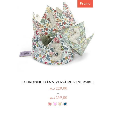
Promo
COURONNE D’ANNIVERSAIRE REVERSIBLE
د.م.
220,00
–
د.م.
259,00