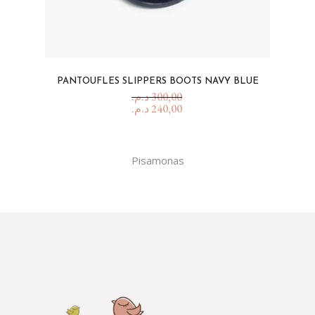
PANTOUFLES SLIPPERS BOOTS NAVY BLUE
د.م.
300,00
د.م.
240,00
Pisamonas