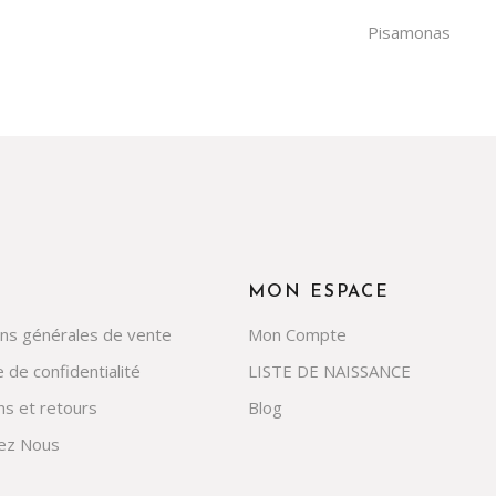
Pisamonas
MON ESPACE
ons générales de vente
Mon Compte
e de confidentialité
LISTE DE NAISSANCE
ns et retours
Blog
ez Nous