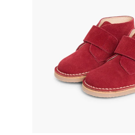
Happy 1 Year List