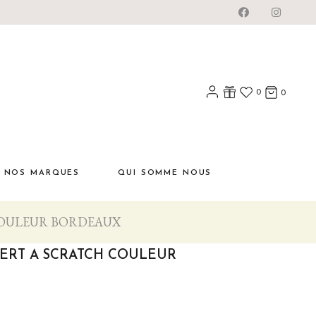
0
0
NOS MARQUES
QUI SOMME NOUS
COULEUR BORDEAUX
SERT A SCRATCH COULEUR