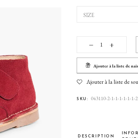
SIZE
‒
+
Ajouter à la liste de na
Ajouter à la liste de so
043110-2-1-1-1-1-1-1-2
SKU:
INFO
DESCRIPTION