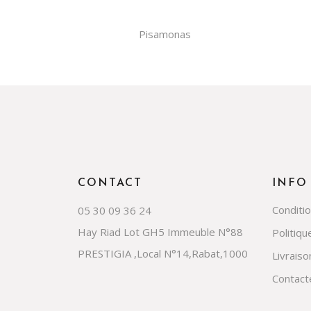
Pisamonas
CONTACT
INFO
Conditi
05 30 09 36 24
Hay Riad Lot GH5 Immeuble N°88
Politiqu
PRESTIGIA ,Local N°14,Rabat,1000
Livraiso
Contact