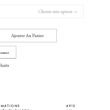
Choisir une option
Ajouter Au Panier
issance
uhaits
RMATIONS
AVIS