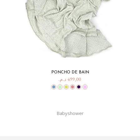
PONCHO DE BAIN
د.م.
499,00
Babyshower