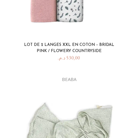
LOT DE 2 LANGES XXL EN COTON – BRIDAL
PINK / FLOWERY COUNTRYSIDE
د.م.
530,00
BEABA