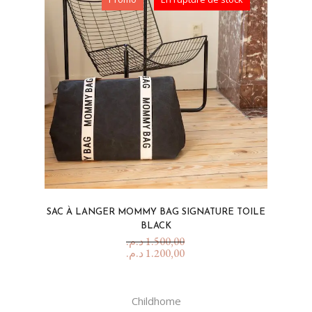
SAC À LANGER MOMMY BAG SIGNATURE TOILE
BLACK
د.م.
1.500,00
د.م.
1.200,00
Childhome