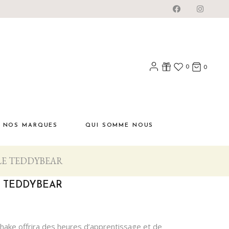
0
0
NOS MARQUES
QUI SOMME NOUS
LE TEDDYBEAR
E TEDDYBEAR
hake offrira des heures d’apprentissage et de