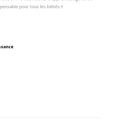
ispensable pour tous les bébés !!
issance