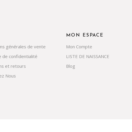
MON ESPACE
ons générales de vente
Mon Compte
e de confidentialité
LISTE DE NAISSANCE
ns et retours
Blog
ez Nous