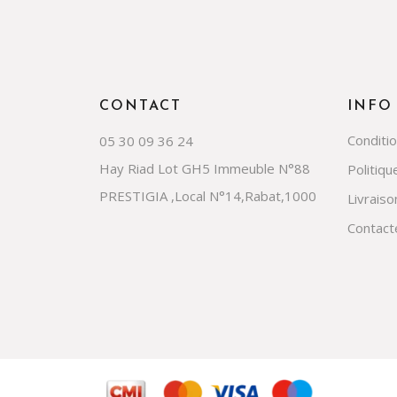
CONTACT
INFO
Conditi
05 30 09 36 24
Hay Riad Lot GH5 Immeuble N°88
Politiqu
PRESTIGIA ,Local N°14,Rabat,1000
Livraiso
Contact