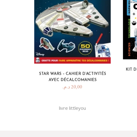
KIT 
STAR WARS – CAHIER D’ACTIVITÉS
AVEC DÉCALCOMANIES
د.م.
20,00
livre littleyou