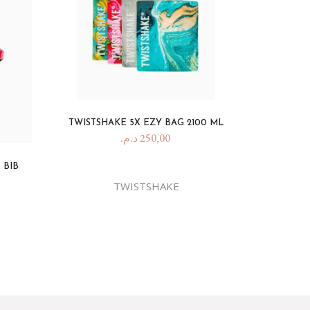
TWISTSHAKE 5X EZY BAG 2100 ML
د.م.
250,00
 BIB
TWISTSHAKE