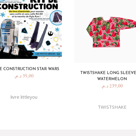
DE CONSTRUCTION STAR WARS
TWISTSHAKE LONG SLEEVE
د.م.
35,00
WATERMELON
د.م.
239,00
livre littleyou
TWISTSHAKE