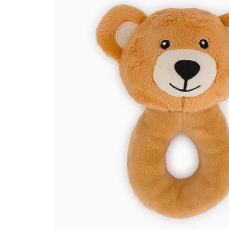
Happy 1 Year List