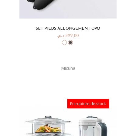
SET PIEDS ALLONGEMENT OVO
د.م.
399,00
Micuna
En rupture de stock