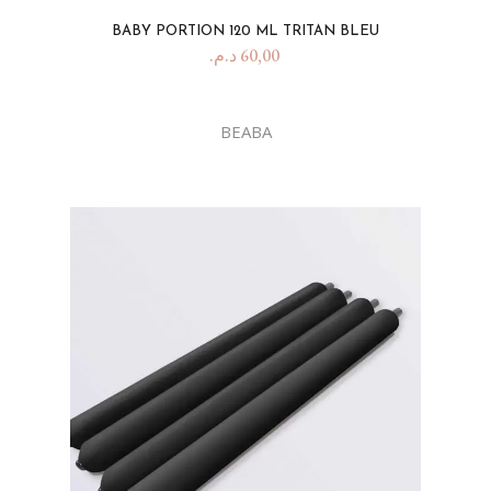
BABY PORTION 120 ML TRITAN BLEU
د.م.
60,00
BEABA