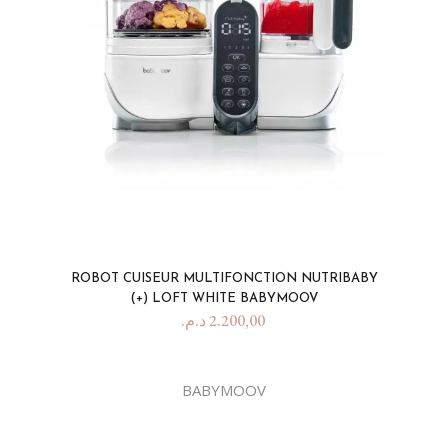
ROBOT CUISEUR MULTIFONCTION NUTRIBABY
(+) LOFT WHITE BABYMOOV
د.م.
2.200,00
BABYMOOV