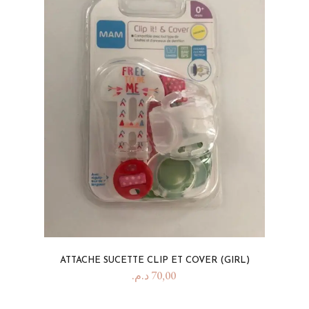
ATTACHE SUCETTE CLIP ET COVER (GIRL)
د.م.
70,00