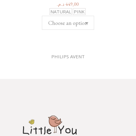
د.م.
449,00
NATURAL
PINK
Choose an option
PHILIPS AVENT