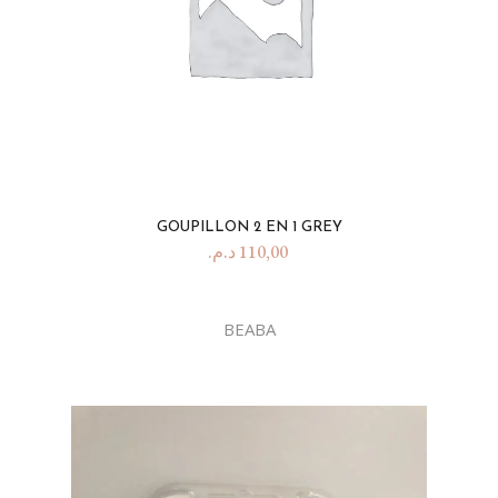
GOUPILLON 2 EN 1 GREY
د.م.
110,00
BEABA