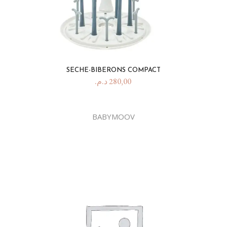
SECHE-BIBERONS COMPACT
د.م.
280,00
BABYMOOV