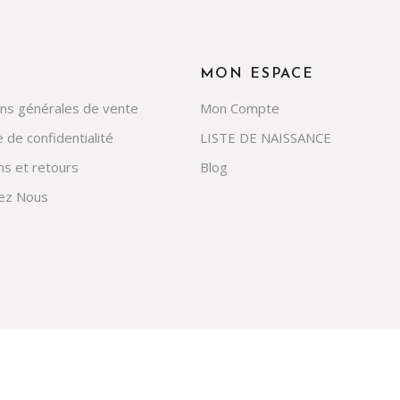
MON ESPACE
ons générales de vente
Mon Compte
e de confidentialité
LISTE DE NAISSANCE
ns et retours
Blog
ez Nous