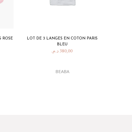
S ROSE
LOT DE 3 LANGES EN COTON PARIS
BLEU
د.م.
380,00
BEABA