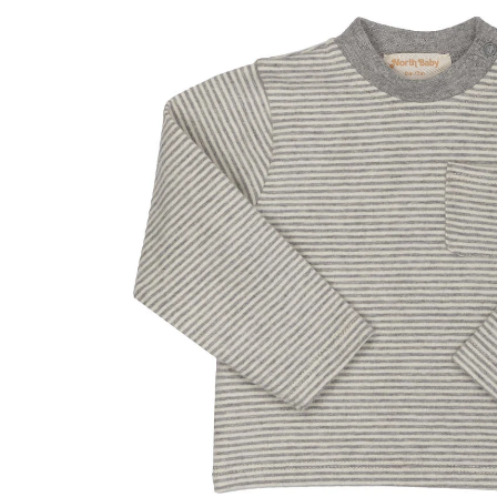
Happy 1 Year List