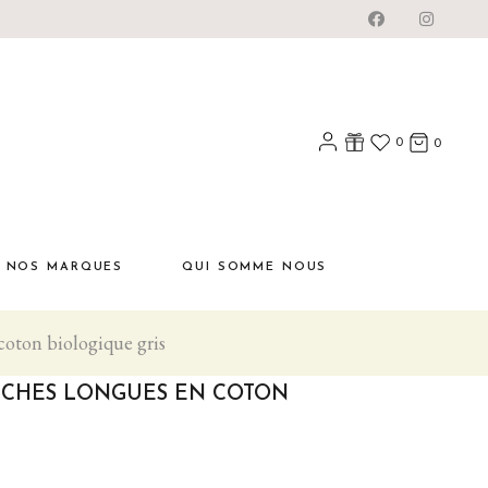
0
0
NOS MARQUES
QUI SOMME NOUS
coton biologique gris
ANCHES LONGUES EN COTON