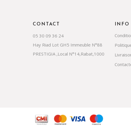
CONTACT
INFO
Conditi
05 30 09 36 24
Hay Riad Lot GH5 Immeuble N°88
Politiqu
PRESTIGIA ,Local N°14,Rabat,1000
Livraiso
Contact