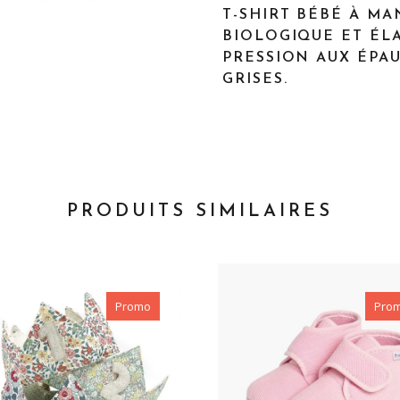
T-SHIRT BÉBÉ À M
BIOLOGIQUE ET ÉL
PRESSION AUX ÉPA
GRISES.
PRODUITS SIMILAIRES
Promo
Pro