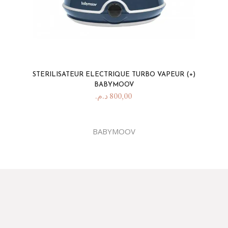
STERILISATEUR ELECTRIQUE TURBO VAPEUR (+)
BABYMOOV
د.م.
800,00
BABYMOOV