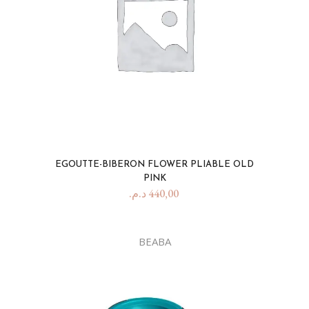
EGOUTTE-BIBERON FLOWER PLIABLE OLD
PINK
د.م.
440,00
BEABA