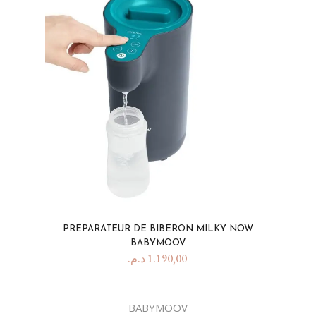
PREPARATEUR DE BIBERON MILKY NOW
BABYMOOV
د.م.
1.190,00
BABYMOOV