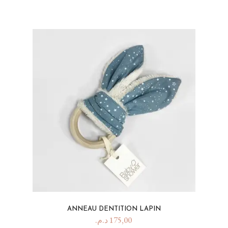
ANNEAU DENTITION LAPIN
د.م.
175,00