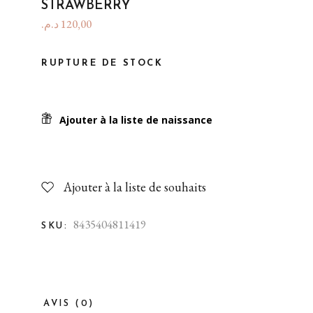
STRAWBERRY
د.م.
120,00
RUPTURE DE STOCK
Ajouter à la liste de naissance
Ajouter à la liste de souhaits
8435404811419
SKU:
AVIS (0)