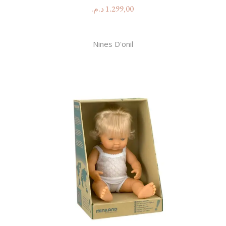
د.م.
1.299,00
Nines D'onil