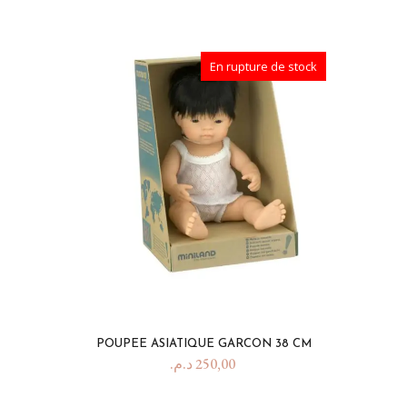
En rupture de stock
POUPEE ASIATIQUE GARCON 38 CM
د.م.
250,00