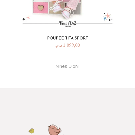
POUPEE TITA SPORT
د.م.
1.099,00
Nines D'onil