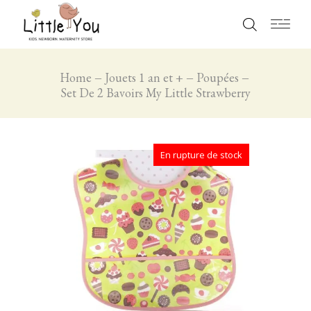
Home
Jouets 1 an et +
Poupées
Set De 2 Bavoirs My Little Strawberry
En rupture de stock