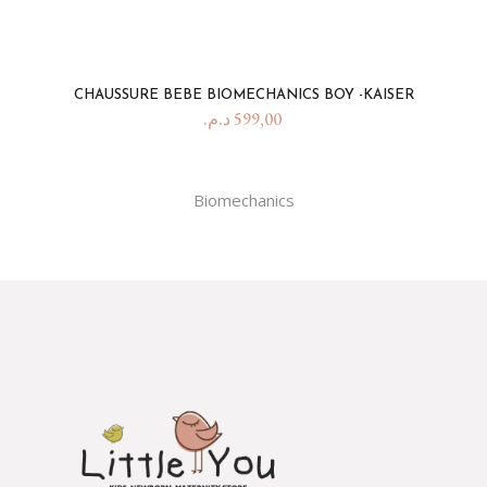
CHAUSSURE BEBE BIOMECHANICS BOY -KAISER
د.م.
599,00
Biomechanics