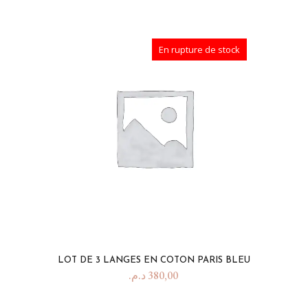
En rupture de stock
LOT DE 3 LANGES EN COTON PARIS BLEU
د.م.
380,00