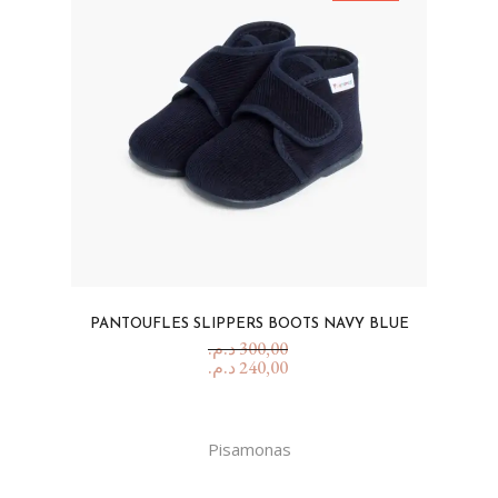
PANTOUFLES SLIPPERS BOOTS NAVY BLUE
د.م.
300,00
د.م.
240,00
Pisamonas