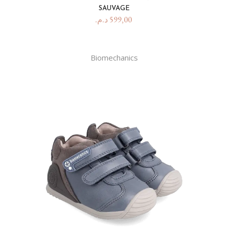
SAUVAGE
د.م.
599,00
Biomechanics