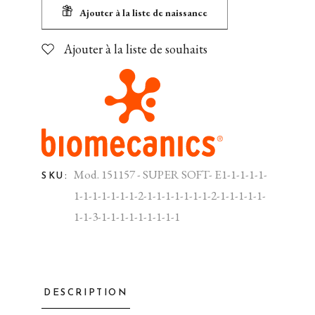
Ajouter à la liste de naissance
Ajouter à la liste de souhaits
Mod. 151157 - SUPER SOFT- E1-1-1-1-1-
SKU:
1-1-1-1-1-1-1-2-1-1-1-1-1-1-1-2-1-1-1-1-1-
1-1-3-1-1-1-1-1-1-1-1-1
DESCRIPTION