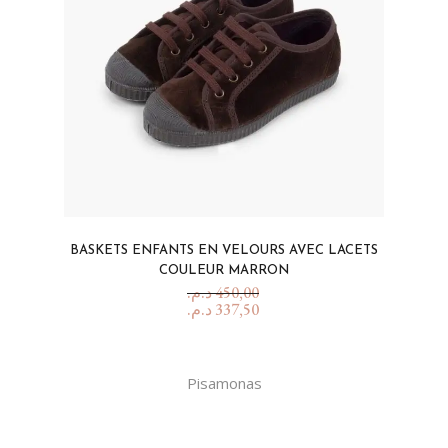
BASKETS ENFANTS EN VELOURS AVEC LACETS
COULEUR MARRON
د.م.
450,00
د.م.
337,50
Pisamonas