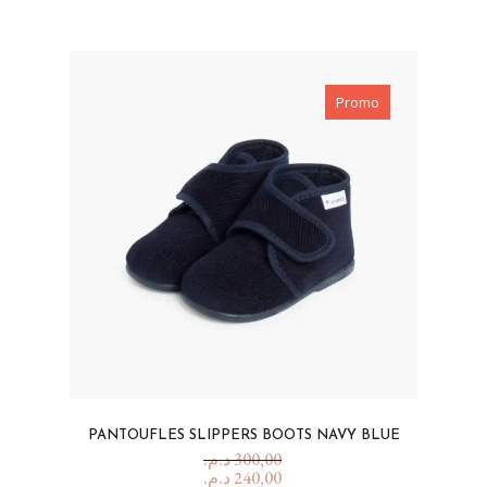
Promo
PANTOUFLES SLIPPERS BOOTS NAVY BLUE
د.م.
300,00
د.م.
240,00