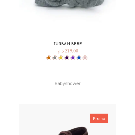
TURBAN BEBE
د.م.
219,00
Babyshower
Promo