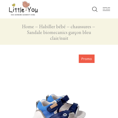
Home
Habiller bébé
chaussures
Sandale biomecanics garçon bleu
clair/nuit
Promo