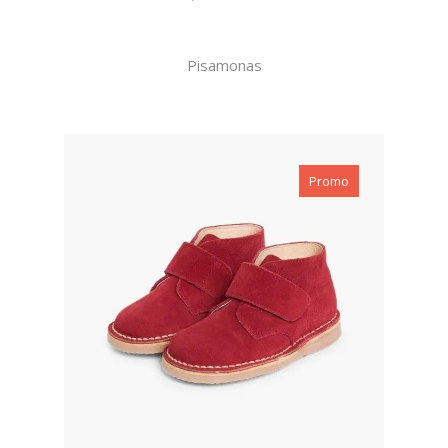
Pisamonas
Promo