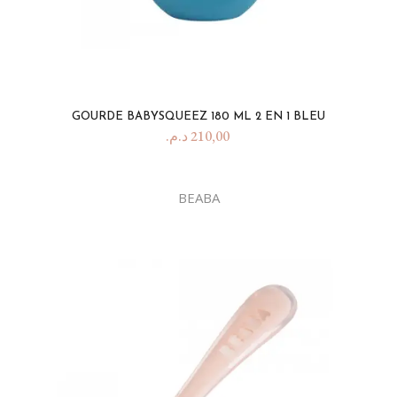
GOURDE BABYSQUEEZ 180 ML 2 EN 1 BLEU
د.م.
210,00
BEABA