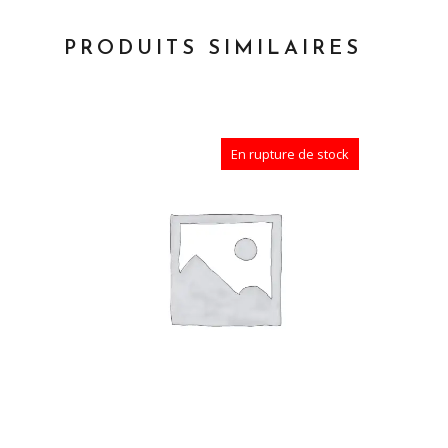
PRODUITS SIMILAIRES
En rupture de stock