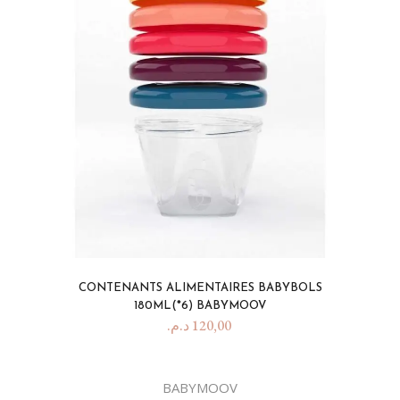
CONTENANTS ALIMENTAIRES BABYBOLS
180ML(*6) BABYMOOV
د.م.
120,00
BABYMOOV