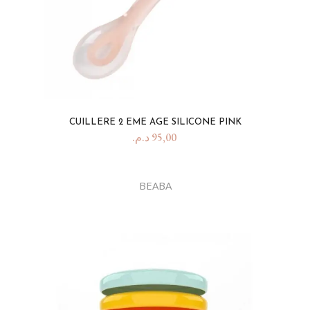
CUILLERE 2 EME AGE SILICONE PINK
د.م.
95,00
BEABA