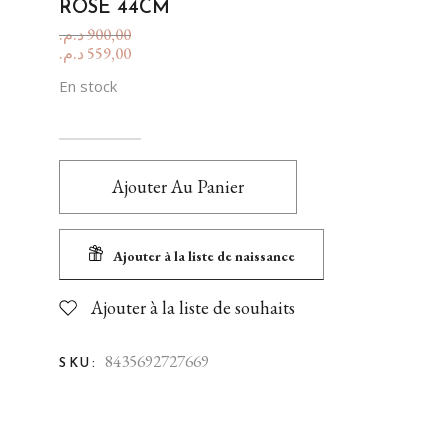
ROSE 44CM
د.م.
900,00
د.م.
559,00
En stock
Ajouter Au Panier
Ajouter à la liste de naissance
Ajouter à la liste de souhaits
8435692727669
SKU: