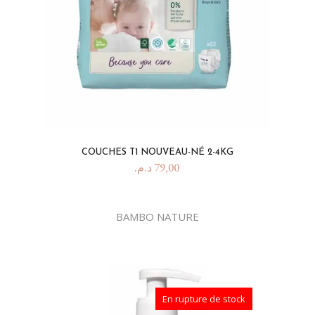
COUCHES T1 NOUVEAU-NÉ 2-4KG
د.م.
79,00
BAMBO NATURE
En rupture de stock