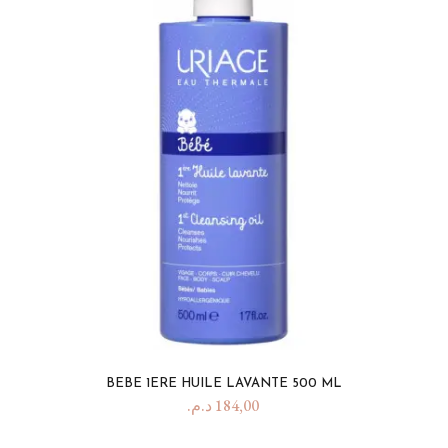
BEBE 1ERE HUILE LAVANTE 500 ML
د.م.
184,00