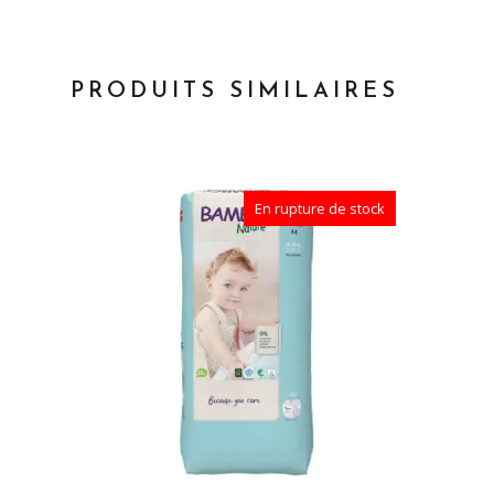
PRODUITS SIMILAIRES
En rupture de stock