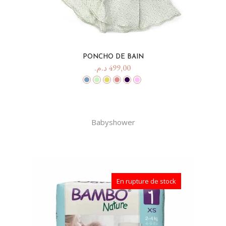
PONCHO DE BAIN
د.م.
499,00
Babyshower
En rupture de stock