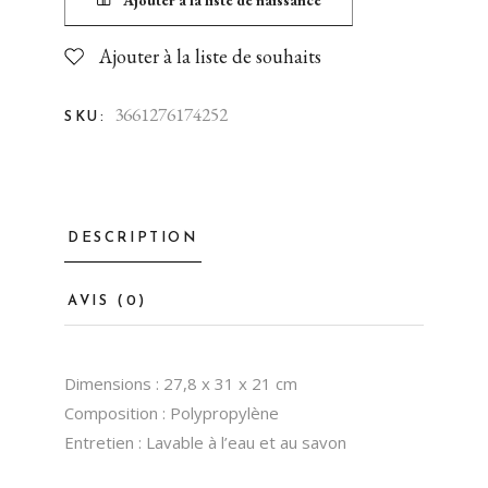
Ajouter à la liste de naissance
Ajouter à la liste de souhaits
3661276174252
SKU:
DESCRIPTION
AVIS (0)
Dimensions : 27,8 x 31 x 21 cm
Composition : Polypropylène
Entretien : Lavable à l’eau et au savon