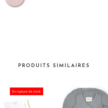
PRODUITS SIMILAIRES
En rupture de stock