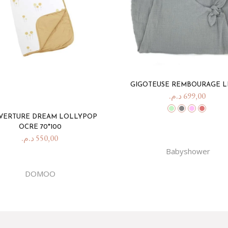
GIGOTEUSE REMBOURAGE L
د.م.
699,00
VERTURE DREAM LOLLYPOP
OCRE 70*100
د.م.
550,00
Babyshower
DOMOO