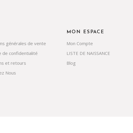
MON ESPACE
ons générales de vente
Mon Compte
e de confidentialité
LISTE DE NAISSANCE
ns et retours
Blog
ez Nous