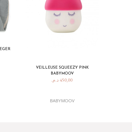
EGER
VEILLEUSE SQUEEZY PINK
BABYMOOV
د.م.
450,00
BABYMOOV