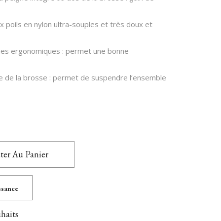
x poils en nylon ultra-souples et très doux et
mes ergonomiques : permet une bonne
 de la brosse : permet de suspendre l’ensemble
ter Au Panier
issance
uhaits