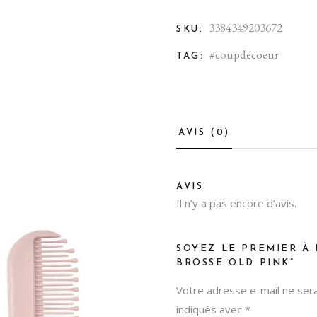
3384349203672
SKU:
#coupdecoeur
TAG:
AVIS (0)
AVIS
Il n’y a pas encore d’avis.
SOYEZ LE PREMIER À 
BROSSE OLD PINK”
Votre adresse e-mail ne sera
indiqués avec
*