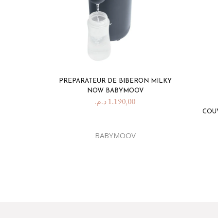
PREPARATEUR DE BIBERON MILKY
NOW BABYMOOV
د.م.
1.190,00
COU
BABYMOOV