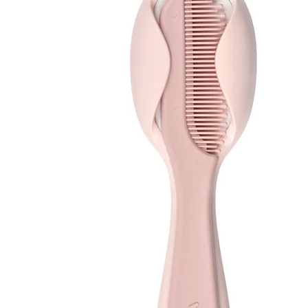
Happy 1 Year List