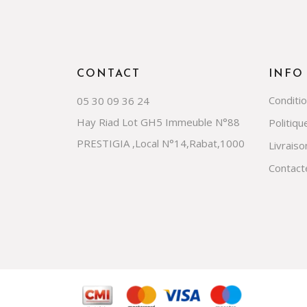
CONTACT
INFO
Conditi
05 30 09 36 24
Hay Riad Lot GH5 Immeuble N°88
Politiqu
PRESTIGIA ,Local N°14,Rabat,1000
Livraiso
Contact