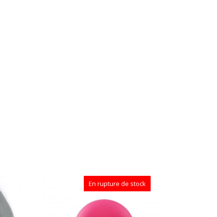
En rupture de stock