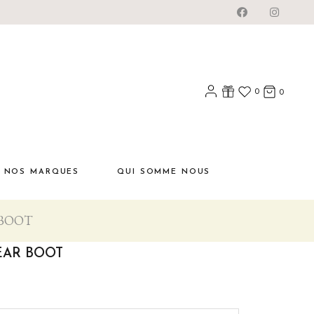
0
0
NOS MARQUES
QUI SOMME NOUS
 BOOT
EAR BOOT