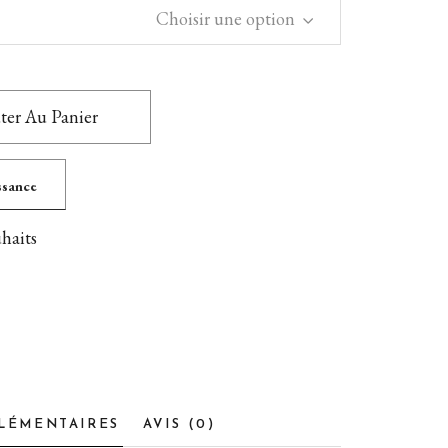
Choisir une option
ter Au Panier
issance
uhaits
LÉMENTAIRES
AVIS (0)