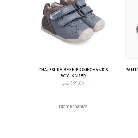
CHAUSSURE BEBE BIOMECHANICS
PANTO
BOY -KAISER
د.م.
599,00
Biomechanics