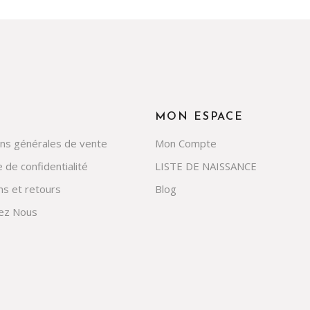
MON ESPACE
ons générales de vente
Mon Compte
e de confidentialité
LISTE DE NAISSANCE
ns et retours
Blog
ez Nous