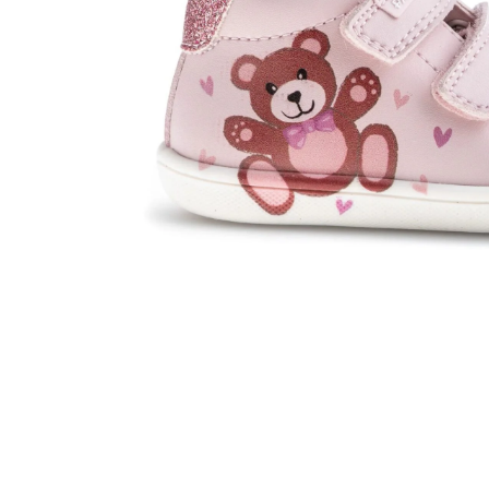
Happy 1 Year List