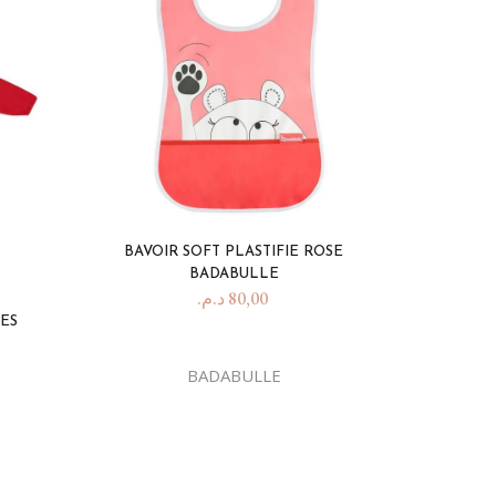
BAVOIR SOFT PLASTIFIE ROSE
BADABULLE
د.م.
80,00
ES
BADABULLE