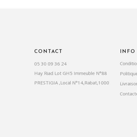
CONTACT
INFO
Conditi
05 30 09 36 24
Hay Riad Lot GH5 Immeuble N°88
Politiqu
PRESTIGIA ,Local N°14,Rabat,1000
Livraiso
Contact