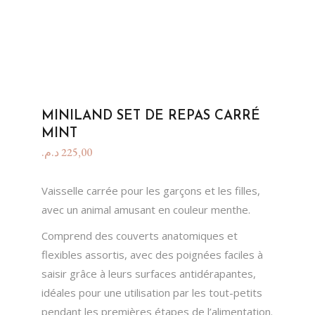
MINILAND SET DE REPAS CARRÉ
MINT
د.م.
225,00
Vaisselle carrée pour les garçons et les filles,
avec un animal amusant en couleur menthe.
Comprend des couverts anatomiques et
flexibles assortis, avec des poignées faciles à
saisir grâce à leurs surfaces antidérapantes,
idéales pour une utilisation par les tout-petits
pendant les premières étapes de l’alimentation.