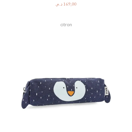
د.م.
169,00
citron