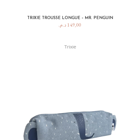
TRIXIE TROUSSE LONGUE – MR. PENGUIN
د.م.
149,00
Trixie