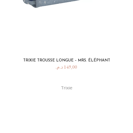
TRIXIE TROUSSE LONGUE – MRS. ÉLÉPHANT
د.م.
149,00
Trixie