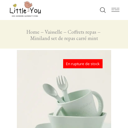
Home
Vaisselle
Coffrets repas
Miniland set de repas carré mint
En rupture de stock