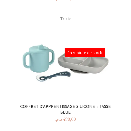
Trixie
En rupture de stock
COFFRET D’APPRENTISSAGE SILICONE + TASSE
BLUE
د.م.
490,00