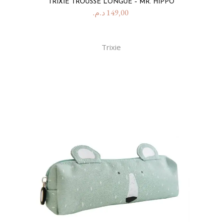
TRIXIE TROUSSE LONGUE – MR. HIPPO
د.م.
149,00
Trixie