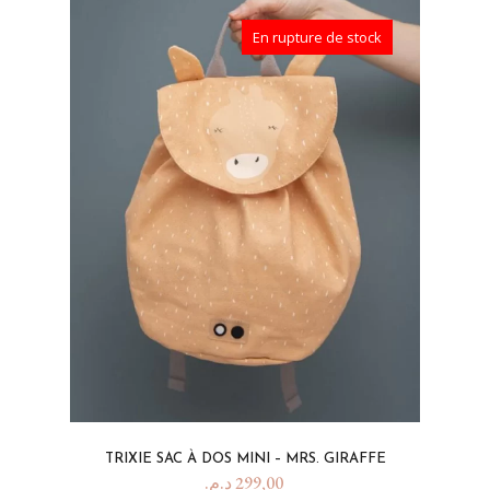
En rupture de stock
TRIXIE SAC À DOS MINI – MRS. GIRAFFE
د.م.
299,00