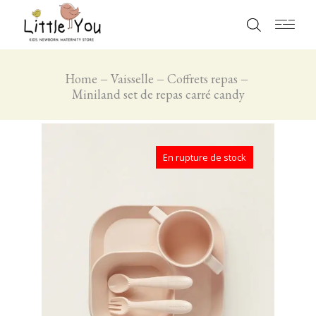
Home
Vaisselle
Coffrets repas
Miniland set de repas carré candy
En rupture de stock