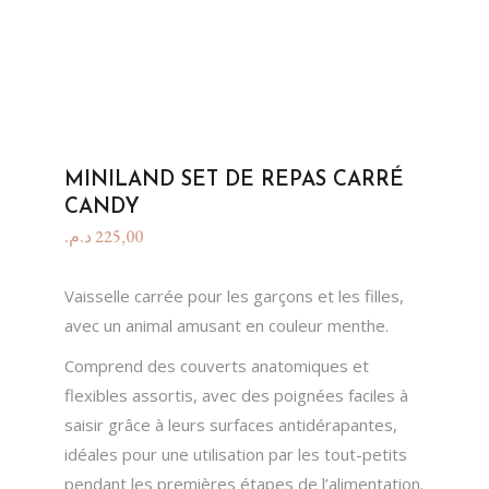
MINILAND SET DE REPAS CARRÉ
CANDY
د.م.
225,00
Vaisselle carrée pour les garçons et les filles,
avec un animal amusant en couleur menthe.
Comprend des couverts anatomiques et
flexibles assortis, avec des poignées faciles à
saisir grâce à leurs surfaces antidérapantes,
idéales pour une utilisation par les tout-petits
pendant les premières étapes de l’alimentation.