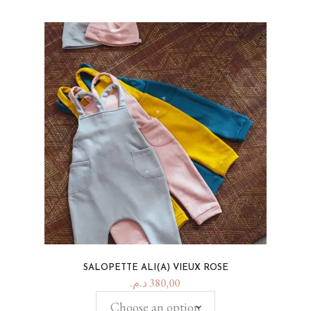
SALOPETTE ALI(A) VIEUX ROSE
د.م.
380,00
Choose an option