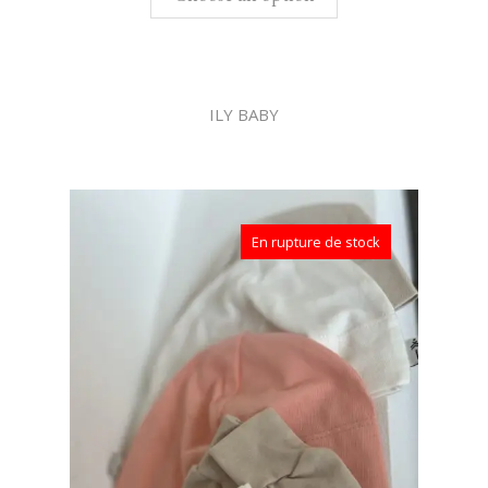
ILY BABY
En rupture de stock