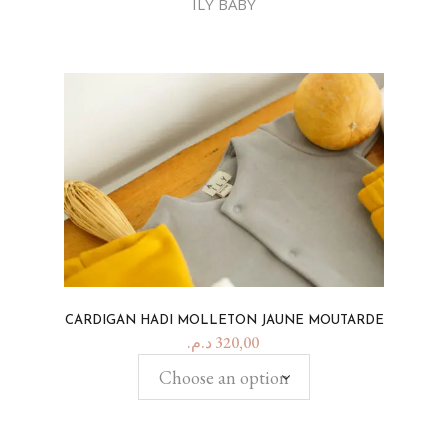
ILY BABY
CARDIGAN HADI MOLLETON JAUNE MOUTARDE
د.م.
320,00
Choose an option