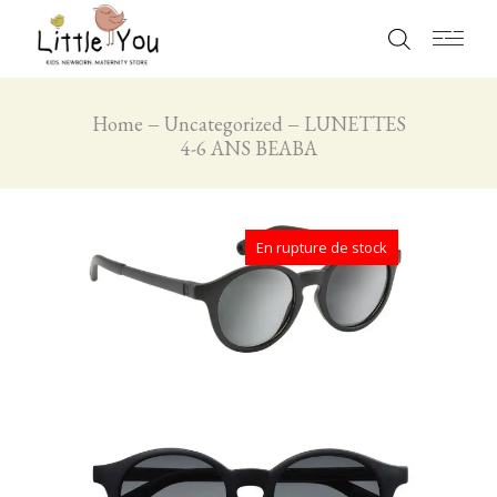
Home
Uncategorized
LUNETTES
4-6 ANS BEABA
En rupture de stock