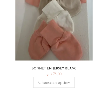
BONNET EN JERSEY BLANC
د.م.
75,00
Choose an option