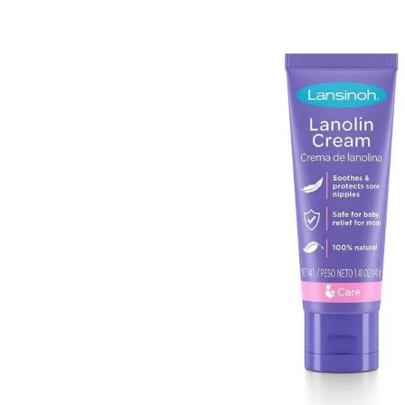
Happy 1 Year List