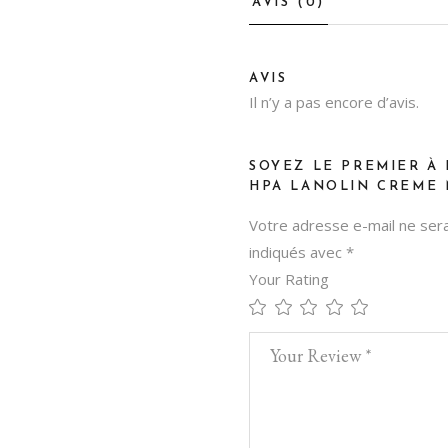
AVIS (0)
AVIS
Il n’y a pas encore d’avis.
SOYEZ LE PREMIER À 
HPA LANOLIN CREME
Votre adresse e-mail ne sera
indiqués avec
*
Your Rating