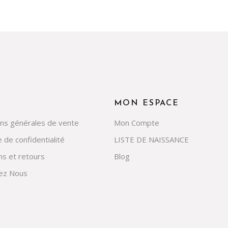
MON ESPACE
ons générales de vente
Mon Compte
e de confidentialité
LISTE DE NAISSANCE
ns et retours
Blog
ez Nous