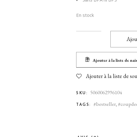
En stock
Ajou
Ajouter à la liste de na
Ajouter à la liste de so
5060062996104
SKU:
#bestseller
,
#coupde
TAGS: