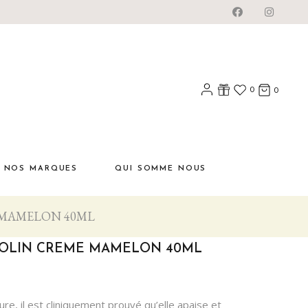
0
0
NOS MARQUES
QUI SOMME NOUS
 MAMELON 40ML
NOLIN CREME MAMELON 40ML
e, il est cliniquement prouvé qu’elle apaise et