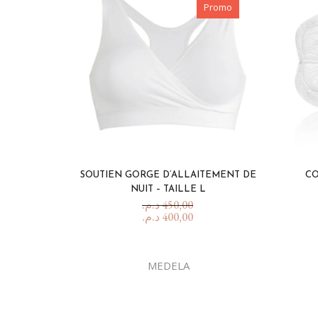
Promo
SOUTIEN GORGE D’ALLAITEMENT DE
CO
NUIT – TAILLE L
د.م.
450,00
د.م.
400,00
MEDELA