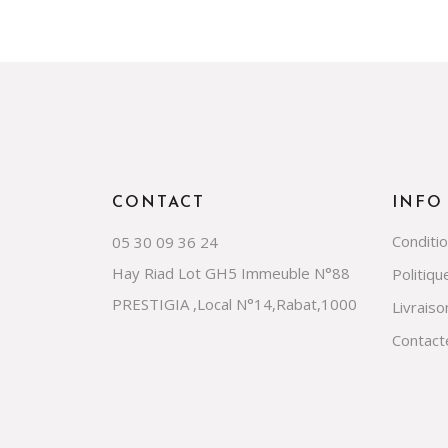
CONTACT
INFO
Conditi
05 30 09 36 24
Hay Riad Lot GH5 Immeuble N°88
Politiqu
PRESTIGIA ,Local N°14,Rabat,1000
Livraiso
Contact