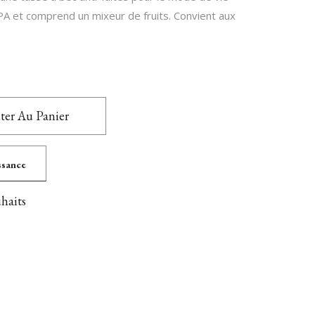
BPA et comprend un mixeur de fruits. Convient aux
ter Au Panier
issance
uhaits