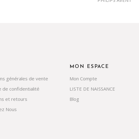
PHILIPS AVENT
MON ESPACE
ons générales de vente
Mon Compte
e de confidentialité
LISTE DE NAISSANCE
ns et retours
Blog
ez Nous