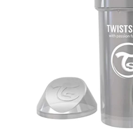
Happy 1 Year List