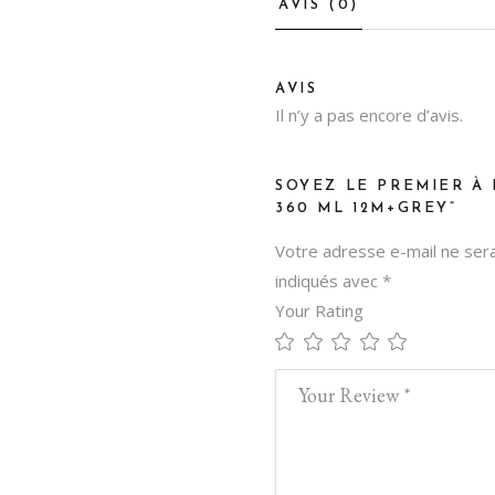
AVIS (0)
AVIS
Il n’y a pas encore d’avis.
SOYEZ LE PREMIER À 
360 ML 12M+GREY”
Votre adresse e-mail ne sera
indiqués avec
*
Your Rating