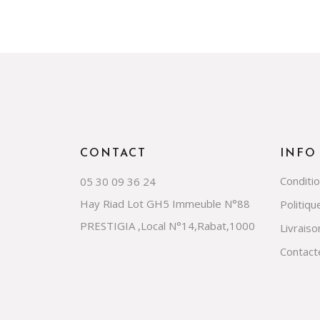
CONTACT
INFO
Conditi
05 30 09 36 24
Hay Riad Lot GH5 Immeuble N°88
Politiqu
PRESTIGIA ,Local N°14,Rabat,1000
Livraiso
Contact