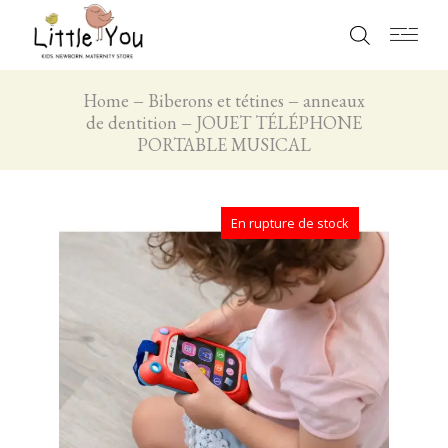
Home
Biberons et tétines
anneaux
de dentition
JOUET TÉLÉPHONE
PORTABLE MUSICAL
En rupture de stock