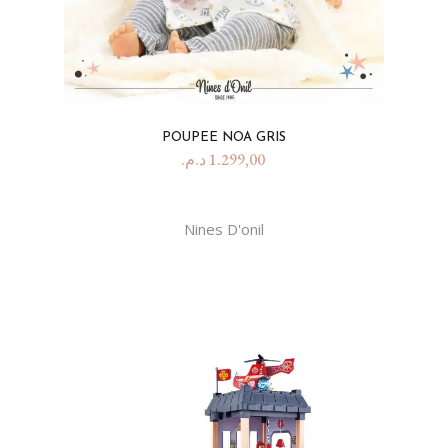
POUPEE NOA GRIS
د.م.
1.299,00
Nines D'onil