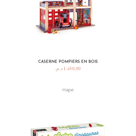
CASERNE POMPIERS EN BOIS
د.م.
1.450,00
Hape