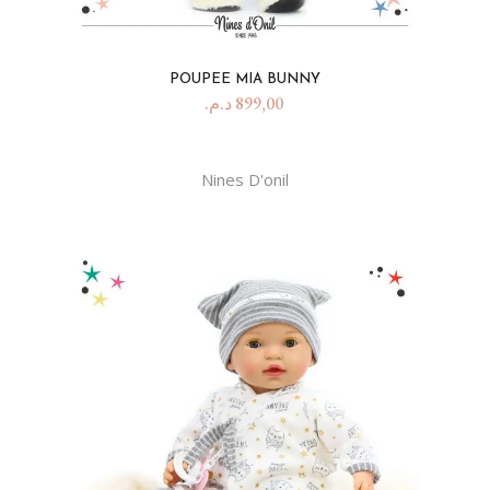
POUPEE MIA BUNNY
د.م.
899,00
Nines D'onil