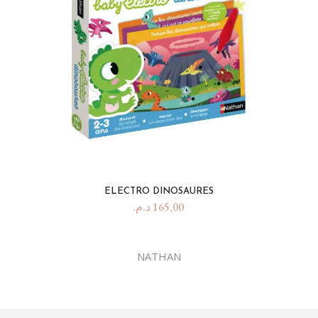
ELECTRO DINOSAURES
د.م.
165,00
NATHAN