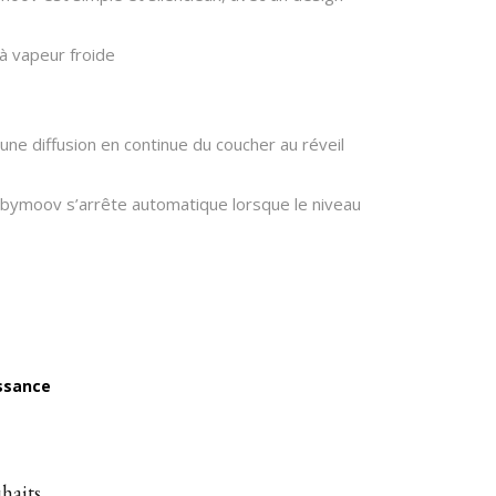
à vapeur froide
ne diffusion en continue du coucher au réveil
abymoov s’arrête automatique lorsque le niveau
issance
uhaits