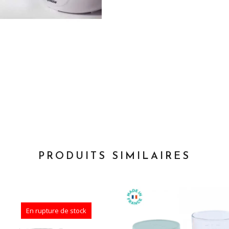
PRODUITS SIMILAIRES
En rupture de stock