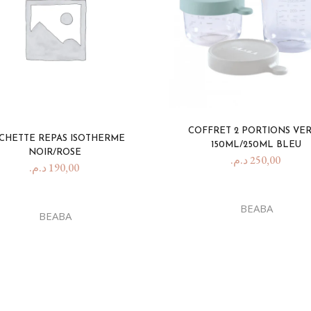
COFFRET 2 PORTIONS VE
CHETTE REPAS ISOTHERME
150ML/250ML BLEU
NOIR/ROSE
د.م.
250,00
د.م.
190,00
BEABA
BEABA