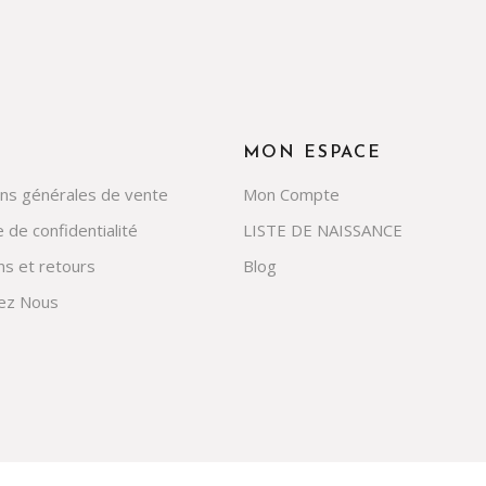
MON ESPACE
ons générales de vente
Mon Compte
e de confidentialité
LISTE DE NAISSANCE
ns et retours
Blog
ez Nous