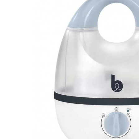
Happy 1 Year List