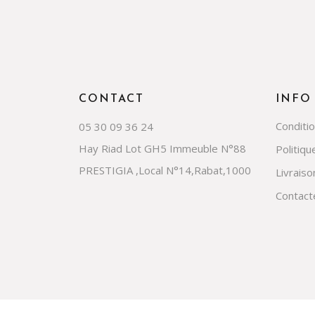
CONTACT
INFO
Conditi
05 30 09 36 24
Hay Riad Lot GH5 Immeuble N°88
Politiqu
PRESTIGIA ,Local N°14,Rabat,1000
Livraiso
Contact