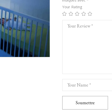
indiqués avec
*
Your Rating
Soumettre