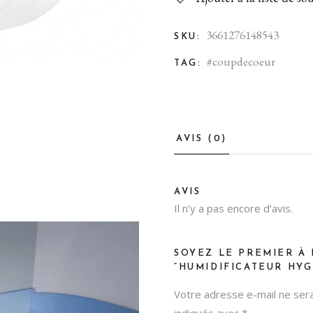
3661276148543
SKU:
#coupdecoeur
TAG:
AVIS (0)
AVIS
Il n’y a pas encore d’avis.
SOYEZ LE PREMIER À 
“HUMIDIFICATEUR HY
Votre adresse e-mail ne sera