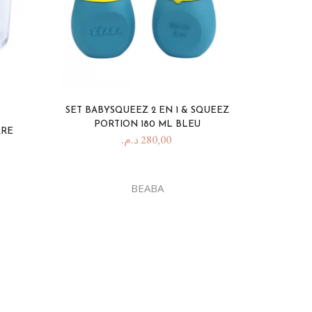
SET BABYSQUEEZ 2 EN 1 & SQUEEZ
PORTION 180 ML BLEU
RRE
د.م.
280,00
BEABA