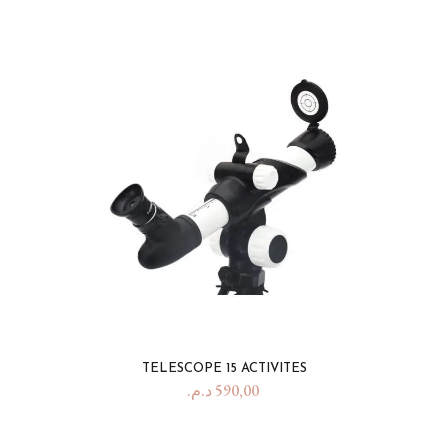
TELESCOPE 15 ACTIVITES
د.م.
590,00