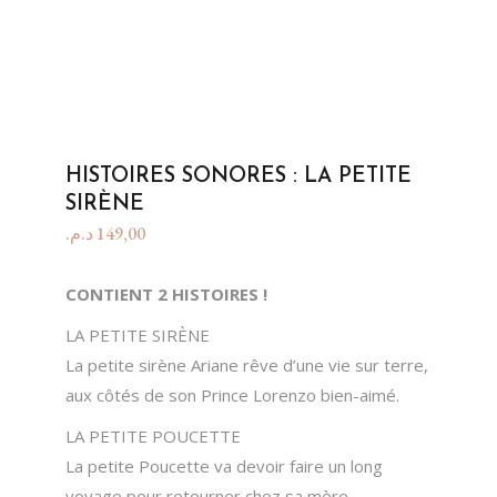
HISTOIRES SONORES : LA PETITE
SIRÈNE
د.م.
149,00
CONTIENT 2 HISTOIRES !
LA PETITE SIRÈNE
La petite sirène Ariane rêve d’une vie sur terre,
aux côtés de son Prince Lorenzo bien-aimé.
LA PETITE POUCETTE
La petite Poucette va devoir faire un long
voyage pour retourner chez sa mère.