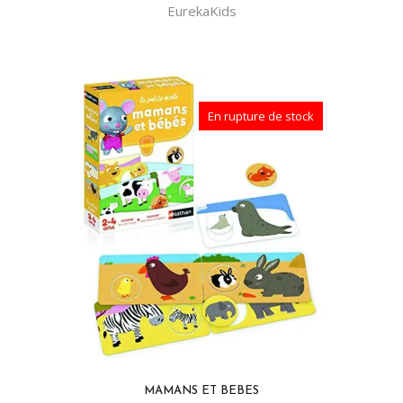
EurekaKids
En rupture de stock
MAMANS ET BEBES