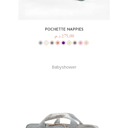
POCHETTE NAPPIES
د.م.
275,00
Babyshower