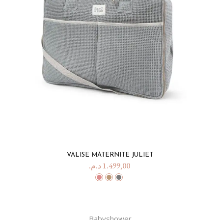
VALISE MATERNITE JULIET
د.م.
1.499,00
Babyshower