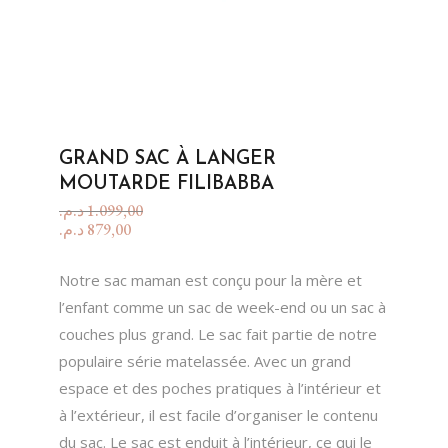
GRAND SAC À LANGER
MOUTARDE FILIBABBA
د.م.
1.099,00
د.م.
879,00
Notre sac maman est conçu pour la mère et
l’enfant comme un sac de week-end ou un sac à
couches plus grand. Le sac fait partie de notre
populaire série matelassée. Avec un grand
espace et des poches pratiques à l’intérieur et
à l’extérieur, il est facile d’organiser le contenu
du sac. Le sac est enduit à l’intérieur, ce qui le