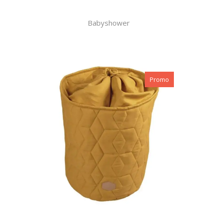
Babyshower
Promo