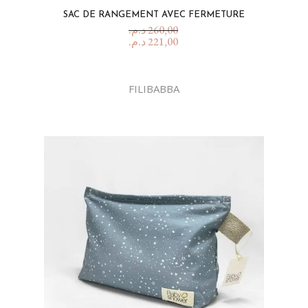
SAC DE RANGEMENT AVEC FERMETURE
د.م.
260,00
د.م.
221,00
FILIBABBA