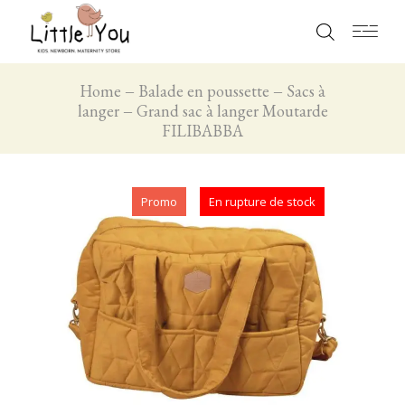
Home
Balade en poussette
Sacs à
langer
Grand sac à langer Moutarde
FILIBABBA
Promo
En rupture de stock