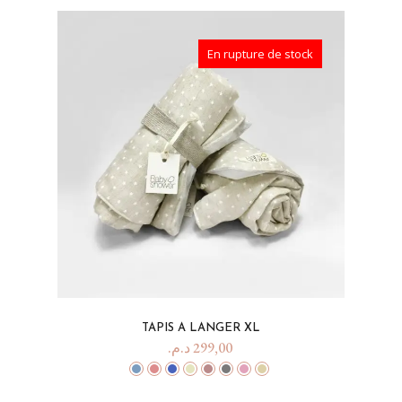
En rupture de stock
TAPIS A LANGER XL
د.م.
299,00