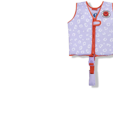
Happy 1 Year List