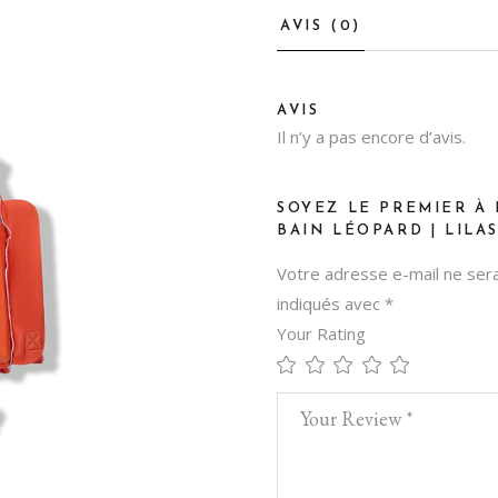
AVIS (0)
AVIS
Il n’y a pas encore d’avis.
SOYEZ LE PREMIER À 
BAIN LÉOPARD | LILAS
Votre adresse e-mail ne sera
indiqués avec
*
Your Rating