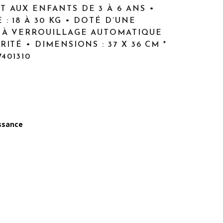
 AUX ENFANTS DE 3 À 6 ANS •
: 18 À 30 KG • DOTÉ D’UNE
 À VERROUILLAGE AUTOMATIQUE
ITÉ • DIMENSIONS : 37 X 36 CM *
401310
issance