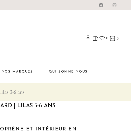
0
0
NOS MARQUES
QUI SOMME NOUS
ilas 3-6 ans
ARD | LILAS 3-6 ANS
ÉOPRÈNE ET INTÉRIEUR EN