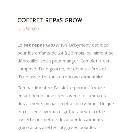
COFFRET REPAS GROW
د.م.
500,00
Le
set repas GROW’ISY
Babymoov est idéal
pour les enfants de 24 à 36 mois, qui aiment se
débrouiller seuls pour manger. Complet, il est
composé d’une gourde, de deux cuillères et
d’une assiette, tous en silicone alimentaire.
Compartimentée, l’assiette permet à votre
enfant de découvrir les saveurs et textures
des aliments un par un et à son rythme ! Unique
et co-créée avec un ergothérapeute, cette
assiette permet de découper les aliments
grâce à ses ailettes intégrées pour les