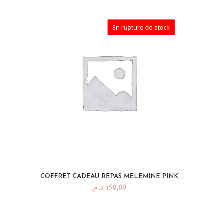
En rupture de stock
COFFRET CADEAU REPAS MELEMINE PINK
د.م.
450,00