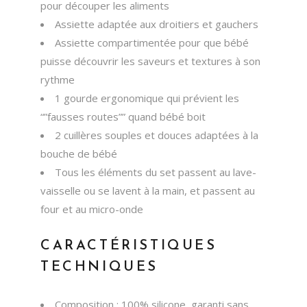
pour découper les aliments
Assiette adaptée aux droitiers et gauchers
Assiette compartimentée pour que bébé
puisse découvrir les saveurs et textures à son
rythme
1 gourde ergonomique qui prévient les
“”fausses routes”” quand bébé boit
2 cuillères souples et douces adaptées à la
bouche de bébé
Tous les éléments du set passent au lave-
vaisselle ou se lavent à la main, et passent au
four et au micro-onde
CARACTÉRISTIQUES
TECHNIQUES
Composition : 100% silicone, garanti sans