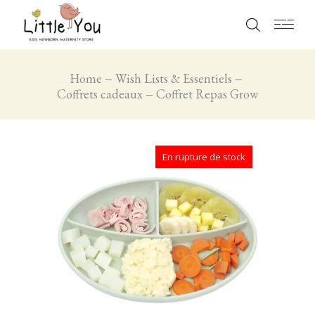
Home
Wish Lists & Essentiels
Coffrets cadeaux
Coffret Repas Grow
En rupture de stock