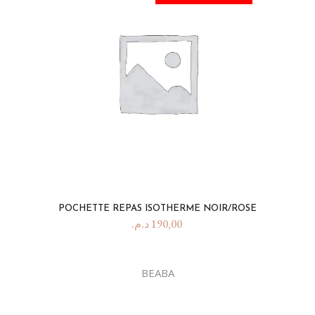
POCHETTE REPAS ISOTHERME NOIR/ROSE
د.م.
190,00
BEABA