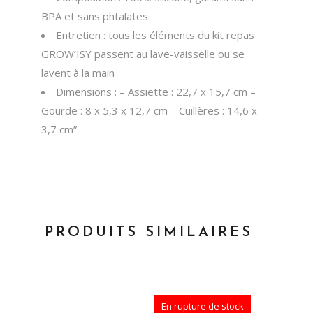
BPA et sans phtalates
Entretien : tous les éléments du kit repas
GROW’ISY passent au lave-vaisselle ou se
lavent à la main
Dimensions : – Assiette : 22,7 x 15,7 cm –
Gourde : 8 x 5,3 x 12,7 cm – Cuillères : 14,6 x
3,7 cm”
PRODUITS SIMILAIRES
En rupture de stock