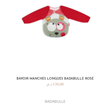
BAVOIR MANCHES LONGUES BADABULLE ROSE
د.م.
130,00
BADABULLE