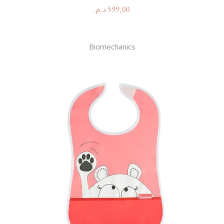
د.م.
599,00
Biomechanics