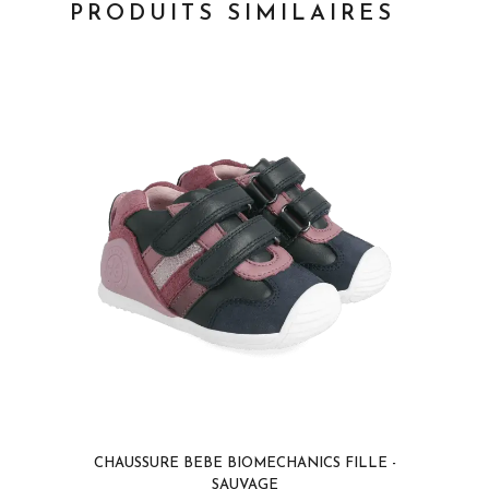
PRODUITS SIMILAIRES
CHAUSSURE BEBE BIOMECHANICS FILLE -
SAUVAGE