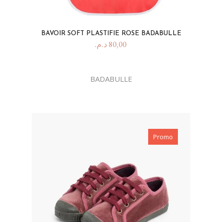
BAVOIR SOFT PLASTIFIE ROSE BADABULLE
د.م.
80,00
BADABULLE
Promo