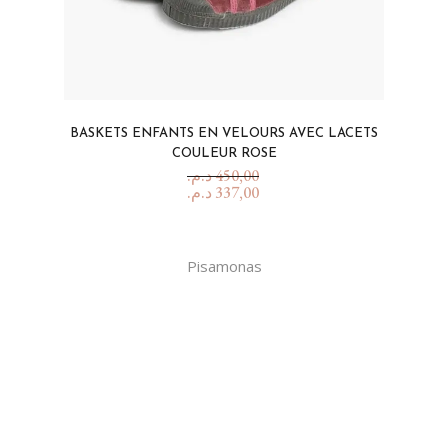
BASKETS ENFANTS EN VELOURS AVEC LACETS
COULEUR ROSE
د.م.
450,00
د.م.
337,00
Pisamonas