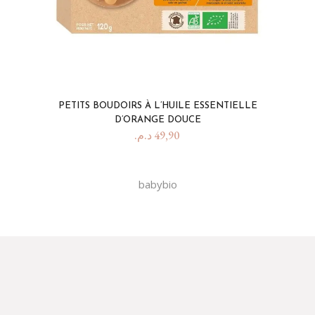
PETITS BOUDOIRS À L’HUILE ESSENTIELLE
D’ORANGE DOUCE
د.م.
49,90
babybio