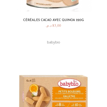
CÉRÉALES CACAO AVEC QUINOA 220G
د.م.
83,00
babybio