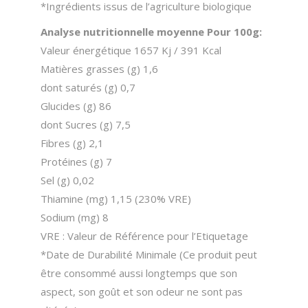
*Ingrédients issus de l’agriculture biologique
Analyse nutritionnelle moyenne Pour 100g:
Valeur énergétique 1657 Kj / 391 Kcal
Matières grasses (g) 1,6
dont saturés (g) 0,7
Glucides (g) 86
dont Sucres (g) 7,5
Fibres (g) 2,1
Protéines (g) 7
Sel (g) 0,02
Thiamine (mg) 1,15 (230% VRE)
Sodium (mg) 8
VRE : Valeur de Référence pour l’Etiquetage
*Date de Durabilité Minimale (Ce produit peut
être consommé aussi longtemps que son
aspect, son goût et son odeur ne sont pas