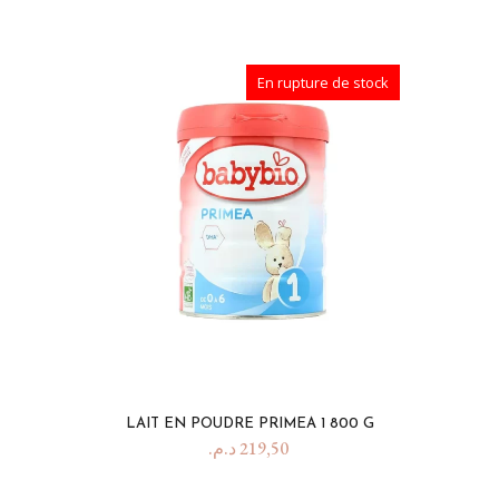
En rupture de stock
LAIT EN POUDRE PRIMEA 1 800 G
د.م.
219,50