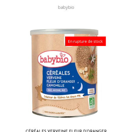
babybio
En rupture de stock
CÉRÉALES VERVEINE FLEUR D’ORANGER