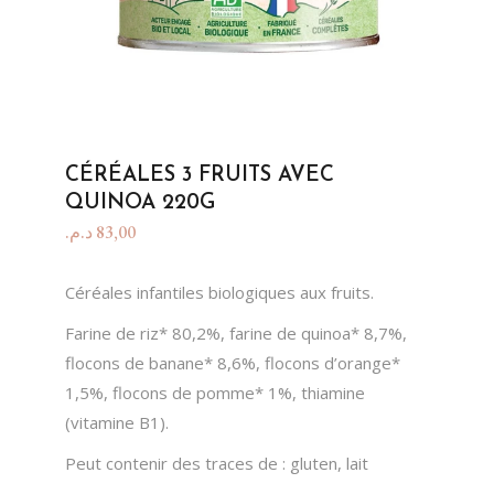
CÉRÉALES 3 FRUITS AVEC
QUINOA 220G
د.م.
83,00
Céréales infantiles biologiques aux fruits.
Farine de riz* 80,2%, farine de quinoa* 8,7%,
flocons de banane* 8,6%, flocons d’orange*
1,5%, flocons de pomme* 1%, thiamine
(vitamine B1).
Peut contenir des traces de : gluten, lait