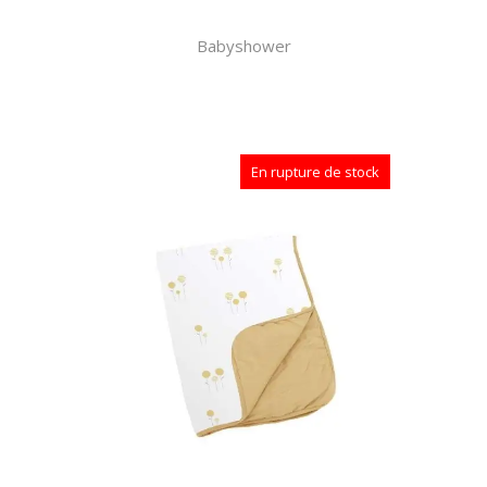
Babyshower
En rupture de stock