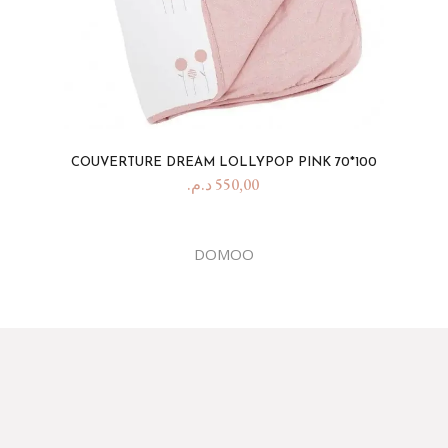
COUVERTURE DREAM LOLLYPOP PINK 70*100
د.م.
550,00
DOMOO