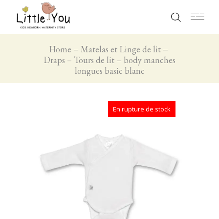
Home
Matelas et Linge de lit
Draps – Tours de lit
body manches
longues basic blanc
En rupture de stock