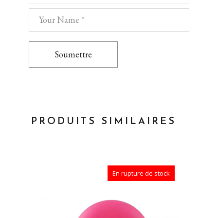
Soumettre
PRODUITS SIMILAIRES
En rupture de stock