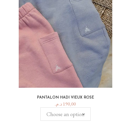
PANTALON HADI VIEUX ROSE
د.م.
190,00
Choose an option