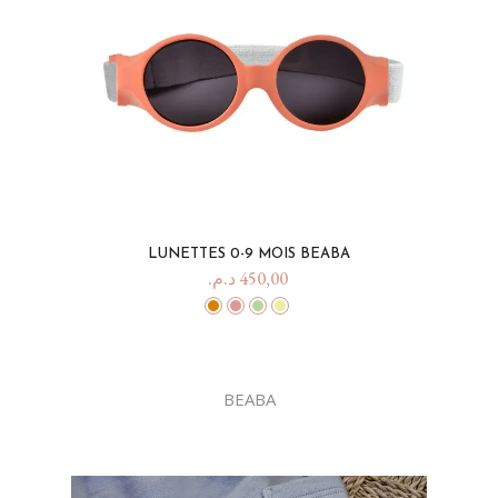
LUNETTES 0-9 MOIS BEABA
د.م.
450,00
BEABA