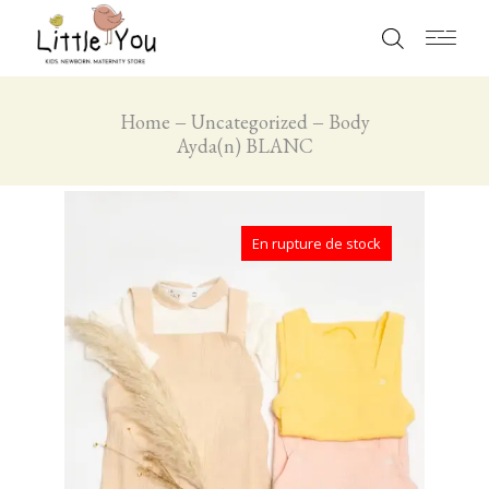
Home
Uncategorized
Body
Ayda(n) BLANC
En rupture de stock