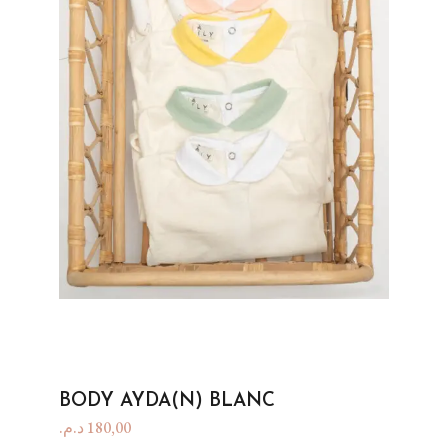
BODY AYDA(N) BLANC
د.م.
180,00