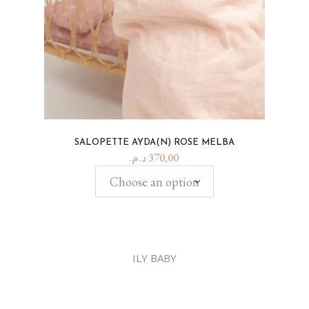
SALOPETTE AYDA(N) ROSE MELBA
د.م.
370,00
Choose an option
ILY BABY