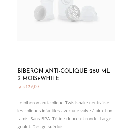
BIBERON ANTI-COLIQUE 260 ML
2 MOIS+WHITE
د.م.
129,00
Le biberon anti-colique Twistshake neutralise
les coliques infantiles avec une valve à air et un
tamis. Sans BPA. Tétine douce et ronde. Large
goulot. Design suédois.