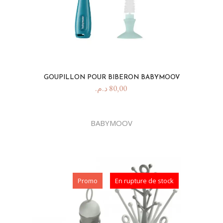
GOUPILLON POUR BIBERON BABYMOOV
د.م.
80,00
BABYMOOV
Promo
En rupture de stock