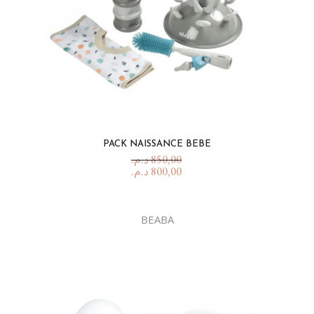
PACK NAISSANCE BEBE
د.م.
850,00
د.م.
800,00
BEABA