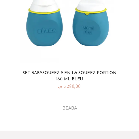
SET BABYSQUEEZ 2 EN 1 & SQUEEZ PORTION
180 ML BLEU
د.م.
280,00
BEABA