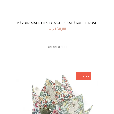
BAVOIR MANCHES LONGUES BADABULLE ROSE
د.م.
130,00
BADABULLE
Promo