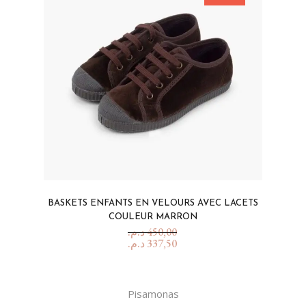
BASKETS ENFANTS EN VELOURS AVEC LACETS
COULEUR MARRON
د.م.
450,00
د.م.
337,50
Pisamonas