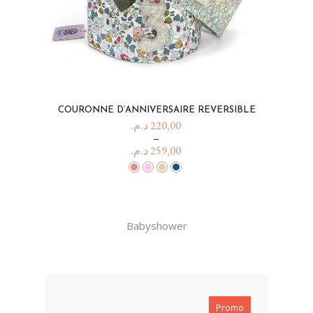
COURONNE D’ANNIVERSAIRE REVERSIBLE
د.م.
220,00
–
د.م.
259,00
Babyshower
Promo