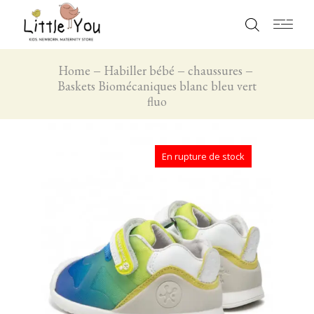
Home
Habiller bébé
chaussures
Baskets Biomécaniques blanc bleu vert
fluo
En rupture de stock